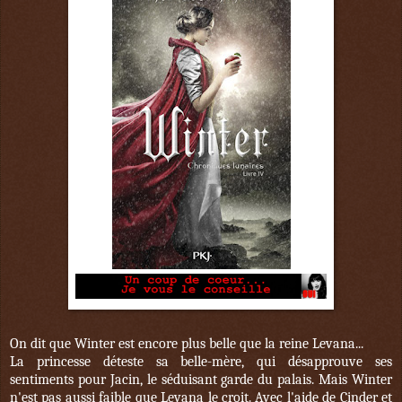
On dit que Winter est encore plus belle que la reine Levana...
La princesse déteste sa belle-mère, qui désapprouve ses
sentiments pour Jacin, le séduisant garde du palais. Mais Winter
n'est pas aussi faible que Levana le croit. Avec l'aide de Cinder et