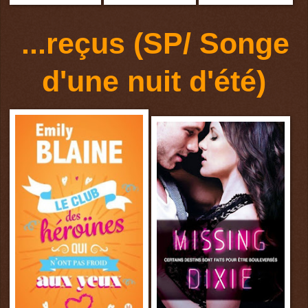
...
reçus (SP/ Songe
d'une nuit d'été)