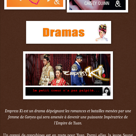
Empress Ki
est un drama dépeignant les romances et batailles menées par une
femme de Goryeo qui sera amenée à devenir une puissante Impératrice de
l'Empire de Yuan.
Un convoi de concubines est en route pour Yuan. Parmi elles, la jeune
Seung