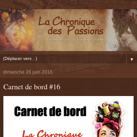
▼
dimanche 26 juin 2016
Carnet de bord #16