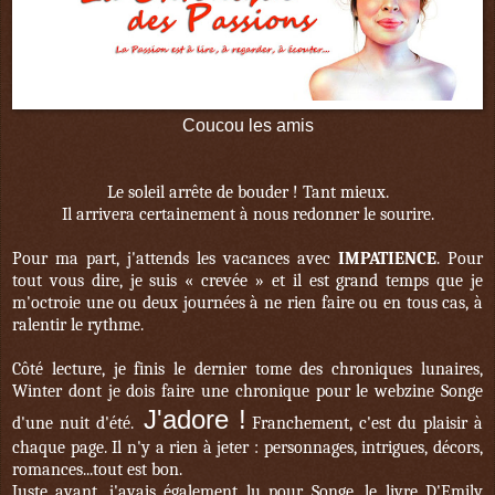
Coucou les amis
Le soleil arrête de bouder ! Tant mieux.
Il arrivera certainement à nous redonner le sourire.
Pour ma part, j'attends les vacances avec
IMPATIENCE
. Pour
tout vous dire, je suis « crevée » et il est grand temps que je
m'octroie une ou deux journées à ne rien faire ou en tous cas, à
ralentir le rythme.
Côté lecture, je finis le dernier tome des chroniques lunaires,
Winter dont je dois faire une chronique pour le webzine Songe
J'adore !
d'une nuit d'été.
Franchement, c'est du plaisir à
chaque page. Il n'y a rien à jeter : personnages, intrigues, décors,
romances...tout est bon.
Juste avant, j'avais également lu pour Songe, le livre D'Emily