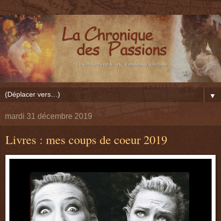
▼
mardi 31 décembre 2019
Livres : mes coups de coeur 2019