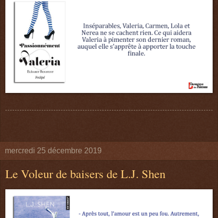
mercredi 25 décembre 2019
Le Voleur de baisers de L.J. Shen