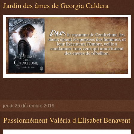
Jardin des âmes de Georgia Caldera
jeudi 26 décembre 2019
Passionnément Valéria d Elísabet Benavent