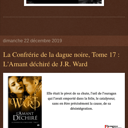
dimanche 22 décembre 2019
La Confrérie de la dague noire, Tome 17 :
L'Amant déchiré de J.R. Ward