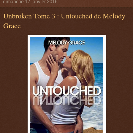
dimanche 17 janvier 2016
Unbroken Tome 3 : Untouched de Melody
Grace