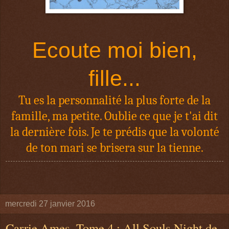
Ecoute moi bien,
fille...
Tu es la personnalité la plus forte de la
famille, ma petite. Oublie ce que je t'ai dit
la dernière fois. Je te prédis que la volonté
de ton mari se brisera sur la tienne.
mercredi 27 janvier 2016
Carrie Ames, Tome 4 : All Souls Night de