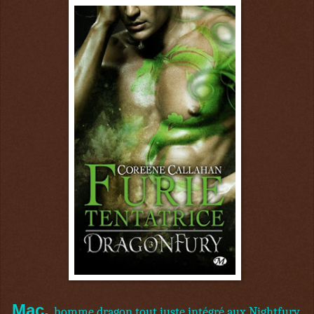
Mac,
homme dragon tout juste intégré aux Nightfury,