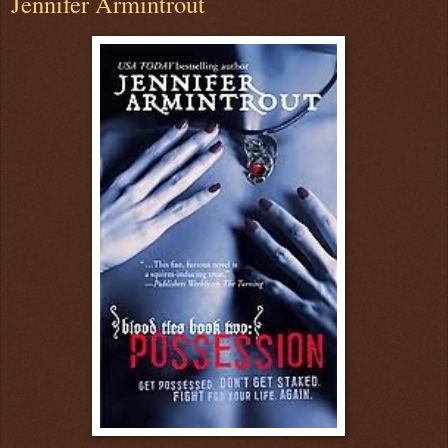
Jennifer Armintrout