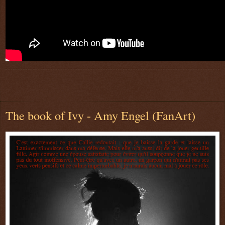
The book of Ivy - Amy Engel (FanArt)