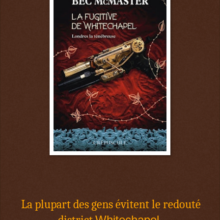
La plupart des gens évitent le redouté
district
Whitechapel
.