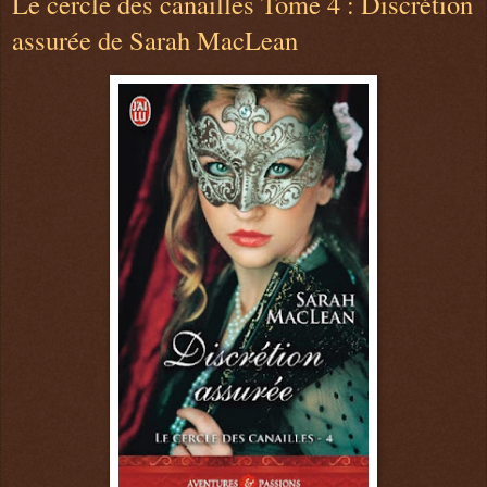
Le cercle des canailles Tome 4 : Discrétion
assurée de Sarah MacLean