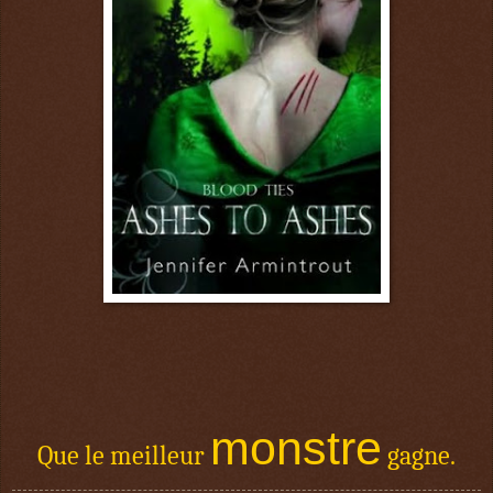
monstre
Que le meilleur
gagne.