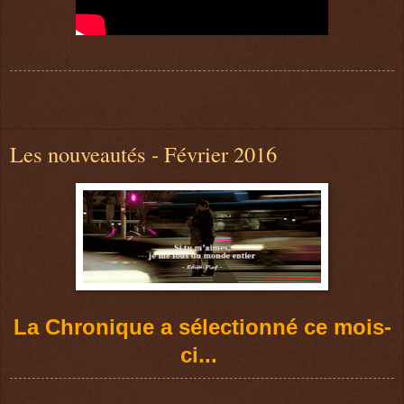
Les nouveautés - Février 2016
La Chronique a sélectionné ce mois-
ci...