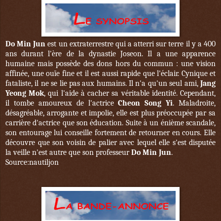
Do Min Jun
est un extraterrestre qui a atterri sur terre il y a 400
ans durant l'ère de la dynastie Joseon. Il a une apparence
humaine mais possède des dons hors du commun : une vision
affinée, une ouïe fine et il est aussi rapide que l'éclair. Cynique et
fataliste, il ne se lie pas aux humains. Il n'a qu'un seul ami,
Jang
Yeong Mok
, qui l'aide à cacher sa véritable identité. Cependant,
il tombe amoureux de l'actrice
Cheon Song Yi
. Maladroite,
désagréable, arrogante et impolie, elle est plus préoccupée par sa
carrière d'actrice que son éducation. Suite à un énième scandale,
son entourage lui conseille fortement de retourner en cours. Elle
découvre que son voisin de palier avec lequel elle s'est disputée
la veille n'est autre que son professeur
Do Min Jun
.
Source:nautiljon