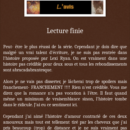
Lecture finie
Peut- être le plus réussi de la série. Cependant je dois dire que
malgré un vrai talent d'écriture, je ne suis pas rentrée dans
l'histoire proposée par Lexi Ryan. On est vraiment dans une
histoire pas crédible pour deux sous et tous les rebondissements
sont abracadabrantesque.
Alors je ne vais pas disserter, je lâcherai trop de spoilers mais
franchement- FRANCHEMENT !!!! Rien n'est crédible. Vous me
direz que la romance n'a pas vocation à l'être. Il faut quand
même un minimum de vraisemblance sinon, l'histoire tombe
dans le ridicule. J'ai eu ce sentiment ici.
Cependant j'ai aimé l'histoire d'amour contrarié de ces deux
amoureux mais tout est tellement tiré par les cheveux que j'ai
pris beaucoup (trop) de distance et je ne suis vraiment pas