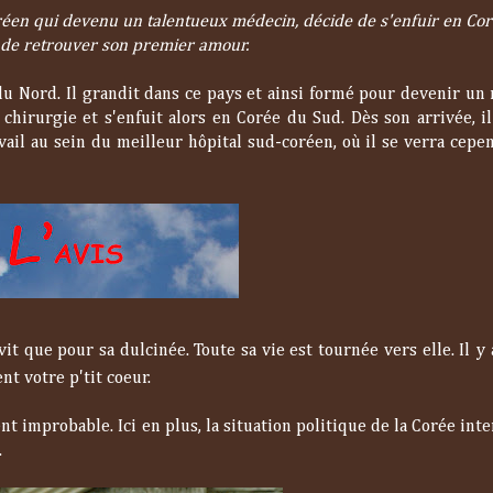
oréen qui devenu un talentueux médecin, décide de s'enfuir en Co
t de retrouver son premier amour.
du Nord. Il grandit dans ce pays et ainsi formé pour devenir un
 chirurgie et s'enfuit alors en Corée du Sud. Dès son arrivée, i
il au sein du meilleur hôpital sud-coréen, où il se verra cepen
t que pour sa dulcinée. Toute sa vie est tournée vers elle. Il y
 votre p'tit coeur.
 improbable. Ici en plus, la situation politique de la Corée inte
.