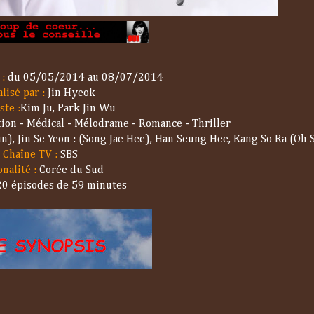
 :
du 05/05/2014 au 08/07/2014
lisé par :
Jin Hyeok
ste :
Kim Ju, Park Jin Wu
ion - Médical - Mélodrame - Romance - Thriller
un), Jin Se Yeon : (Song Jae Hee), Han Seung Hee, Kang So Ra (Oh
Chaîne TV :
SBS
nalité :
Corée du Sud
20 épisodes de 59 minutes