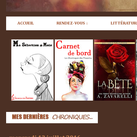
ACCUEIL
RENDEZ-VOUS ↓
LITTÉRATUR