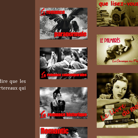
dire que les
rtereaux qui