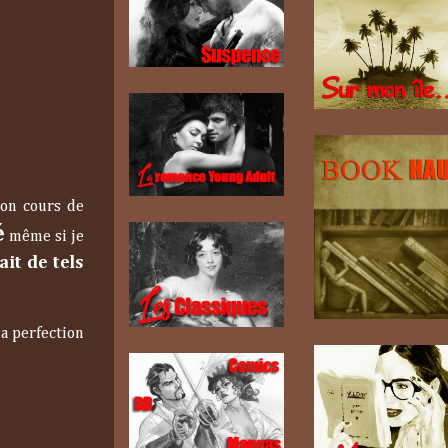
ion cours de
é
même si je
ait de tels
la perfection