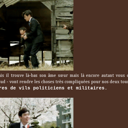
ais il trouve là-bas son âme sœur mais là encore autant vous 
 Sud - vont rendre les choses très compliquées pour nos deux tou
res de vils politiciens et militaires.