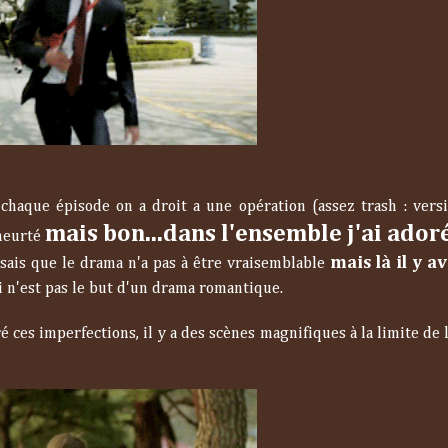
 chaque épisode on a droit a une opération (assez trash : vers
mais bon...dans l'ensemble j'ai ador
 heurté
mais là il y av
sais que le drama n'a pas à être vraisemblable
i n'est pas le but d'un drama romantique.
ces imperfections, il y a des scènes magnifiques à la limite de 