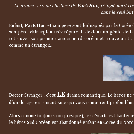
Ce drama raconte l'histoire de
Park Hun
, réfugié nord-c
dans le seul bu
Enfant,
Park Hun
et son père sont kidnappés par la Corée 
son père, chirurgien très réputé. Il devient un génie de la
retrouver son premier amour nord-coréen et trouve un trava
comme un étranger...
LE
Doctor Stranger , c'est
drama romantique. Le héros ne vi
d'un dosage en romantisme qui vous remueront profondément
Alors comme toujours (ou presque), le scénario est hautement
le héros Sud Coréen est abandonné enfant en Corée du Nord