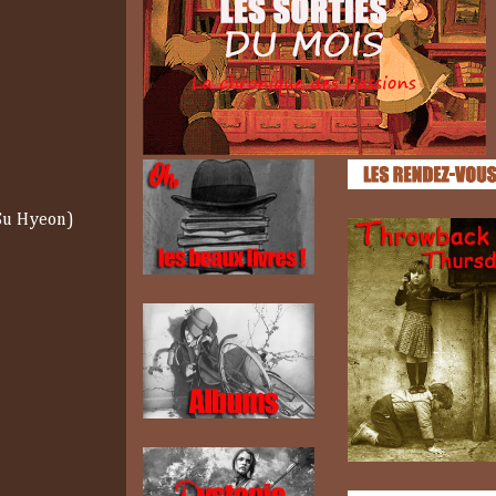
 Su Hyeon)