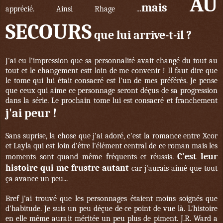
AU
mais
apprécié. Ainsi Rhage ..
.
SECOURS
que lui arrive-t-il ?
J'ai eu l'impression que sa personnalité avait changé du tout au
tout et le changement estt loin de me convenir ! Il faut dire que
le tome qui lui était consacré est l'un de mes préférés. Je pense
que ceux qui aime ce personnage seront déçus de sa progression
dans la série. Le prochain tome lui est consacré et franchement
j'ai peur !
Sans suprise, la chose que j'ai adoré, c'est la romance entre Xcor
et Layla qui est loin d'être l'élément central de ce roman mais les
C'est leur
moments sont quand même fréquents et réussis.
histoire qui me frustre autant
car j'aurais aimé que tout
ça avance un peu...
Bref j'ai trouvé que les personnages étaient moins soignés que
d'habitude. Je suis un peu déçue de ce point de vue là. L'histoire
en elle même aurait méritée un peu plus de piment. J.R. Ward a