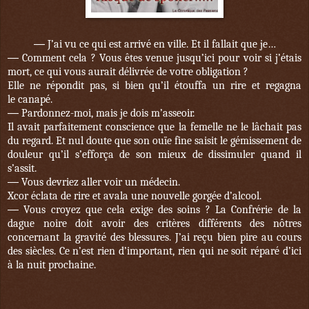
—
J’ai vu ce qui est arrivé en ville. Et il fallait que je…
—
Comment cela ? Vous êtes venue jusqu’ici pour voir si j’étais
mort, ce qui vous aurait délivrée de votre obligation ?
Elle ne répondit pas, si bien qu’il étouffa un rire et regagna
le canapé.
—
Pardonnez-moi, mais je dois m’asseoir.
Il avait parfaitement conscience que la femelle ne le lâchait pas
du regard. Et nul doute que son ouïe fine saisit le gémissement de
douleur qu’il s’efforça de son mieux de dissimuler quand il
s’assit.
—
Vous devriez aller voir un médecin.
Xcor éclata de rire et avala une nouvelle gorgée d’alcool.
—
Vous croyez que cela exige des soins ? La Confrérie de la
dague noire doit avoir des critères différents des nôtres
concernant la gravité des blessures. J’ai reçu bien pire au cours
des siècles. Ce n’est rien d’important, rien qui ne soit réparé d’ici
à la nuit prochaine.