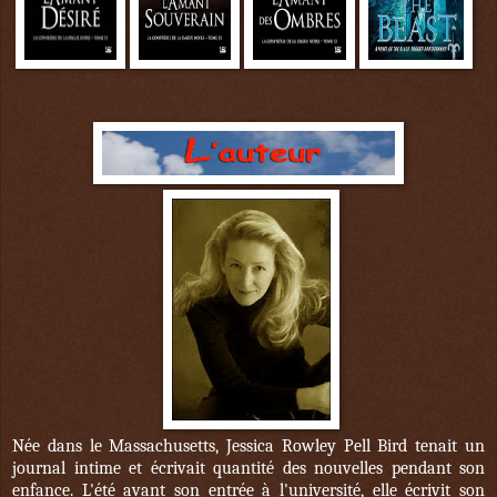
Née dans le Massachusetts, Jessica Rowley Pell Bird tenait un
journal intime et écrivait quantité des nouvelles pendant son
enfance. L'été avant son entrée à l'université, elle écrivit son