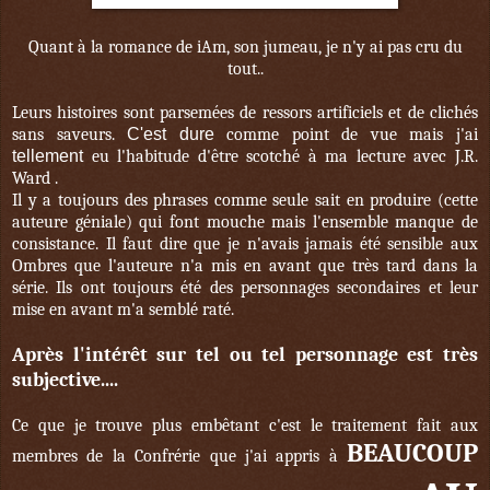
Quant à la romance de iAm, son jumeau, je n'y ai pas cru du
tout..
Leurs histoires sont parsemées de ressors artificiels et de clichés
sans saveurs.
C'est dure
comme point de vue mais j'ai
tellement
eu l'habitude d'être scotché à ma lecture avec J.R.
Ward .
Il y a toujours des phrases comme seule sait en produire (cette
auteure géniale) qui font mouche mais l'ensemble manque de
consistance. Il faut dire que je n'avais jamais été sensible aux
Ombres que l'auteure n'a mis en avant que très tard dans la
série. Ils ont toujours été des personnages secondaires et leur
mise en avant m'a semblé raté.
Après l'intérêt sur tel ou tel personnage est très
subjective....
Ce que je trouve plus embêtant c'est le traitement fait aux
BEAUCOUP
membres de la Confrérie que j'ai appris à