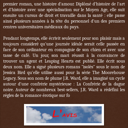
premier roman, une histoire d'amour. Diplômé d'histoire de l'art
et d'histoire avec une spécialisation sur le Moyen Age, elle suit
ensuite un cursus de droit et travaille dans la santé : elle passe
ainsi plusieurs années à la tête du personnel d'un des premiers
centres universitaires médicaux du pays.
Pendant longtemps, elle écrivit seulement pour son plaisir mais a
toujours consideré qu'une journée idéale serait celle passée en
face de son ordinateur en compagnie de son chien et avec une
tasse de café. Un jour, son mari réussit à la convaincre de
trouver un agent et Leaping Hearts est publié. Elle écrit sous
deux nom. Elle a signé plusieurs romans "isolés" sous le nom de
Jessica Bird qu'elle utilise aussi pour la série The Moorehouse
Legacy. Sous son nom de plume J.R. Ward, elle a imaginé un cycle
autour d'une confrérie mystérieuse : La Confrérie de la dague
noire. Auteur de nombreux best-sellers, J.R. Ward a rédéfini les
régles de la romance érotique sur fo