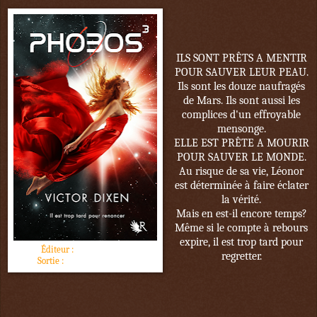
ILS SONT PRÊTS
A MENTIR
POUR SAUVER LEUR PEAU.
Ils sont les douze naufragés
de Mars. Ils sont aussi les
complices d'un effroyable
mensonge.
ELLE EST PRÊTE A MOURIR
POUR SAUVER LE MONDE.
Au risque de sa vie, Léonor
est déterminée à faire éclater
la vérité.
Mais en est-il encore temps?
Même si le compte à rebours
expire, il est trop tard pour
Éditeur :
Robert Laffont
regretter.
Sortie :
15 novembre 2016