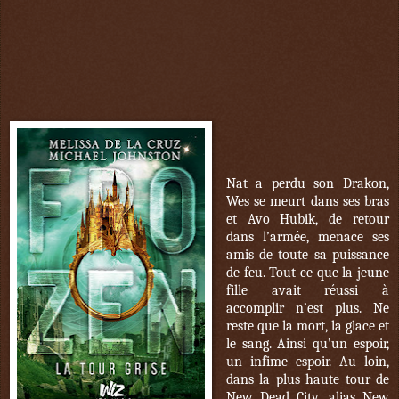
Nat a perdu son Drakon,
Wes se meurt dans ses bras
et Avo Hubik, de retour
dans l’armée, menace ses
amis de toute sa puissance
de feu. Tout ce que la jeune
fille avait réussi à
accomplir n’est plus. Ne
reste que la mort, la glace et
le sang. Ainsi qu’un espoir,
un infime espoir. Au loin,
dans la plus haute tour de
New Dead City, alias New