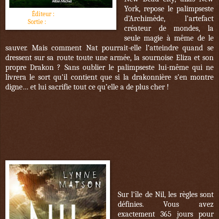
York, repose le palimpseste
Éditeur :
Albin Michel
d’Archimède, l’artefact
Sortie :
12 novembre 2016
créateur de mondes, la
seule magie à même de le
sauver. Mais comment Nat pourrait-elle l’atteindre quand se
dressent sur sa route toute une armée, la sournoise Eliza et son
propre Drakon ? Sans oublier le palimpseste lui-même qui ne
livrera le sort qu’il contient que si la drakonnière s’en montre
digne… et lui sacrifie tout ce qu’elle a de plus cher !
Sur l'île de Nil, les règles sont
définies. Vous avez
exactement 365 jours pour