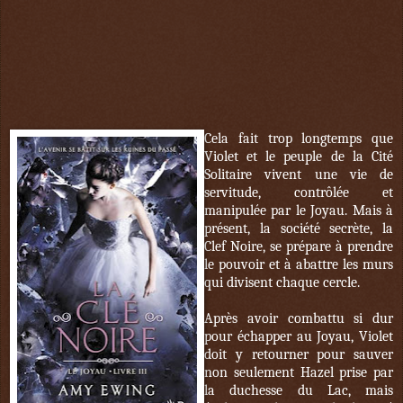
Cela fait trop longtemps que
Violet et le peuple de la Cité
Solitaire vivent une vie de
servitude, contrôlée et
manipulée par le Joyau. Mais à
présent, la société secrète, la
Clef Noire, se prépare à prendre
le pouvoir et à abattre les murs
qui divisent chaque cercle.
Après avoir combattu si dur
pour échapper au Joyau, Violet
doit y retourner pour sauver
non seulement Hazel prise par
la duchesse du Lac, mais