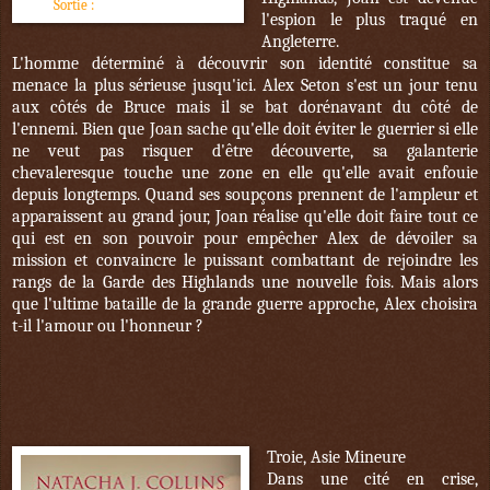
Sortie :
23 novembre 2016
l'espion le plus traqué en
Angleterre.
L'homme déterminé à découvrir son identité constitue sa
menace la plus sérieuse jusqu'ici. Alex Seton s'est un jour tenu
aux côtés de Bruce mais il se bat dorénavant du côté de
l'ennemi. Bien que Joan sache qu'elle doit éviter le guerrier si elle
ne veut pas risquer d'être découverte, sa galanterie
chevaleresque touche une zone en elle qu'elle avait enfouie
depuis longtemps. Quand ses soupçons prennent de l'ampleur et
apparaissent au grand jour, Joan réalise qu'elle doit faire tout ce
qui est en son pouvoir pour empêcher Alex de dévoiler sa
mission et convaincre le puissant combattant de rejoindre les
rangs de la Garde des Highlands une nouvelle fois. Mais alors
que l'ultime bataille de la grande guerre approche, Alex choisira
t-il l'amour ou l'honneur ?
Troie, Asie Mineure
Dans une cité en crise,