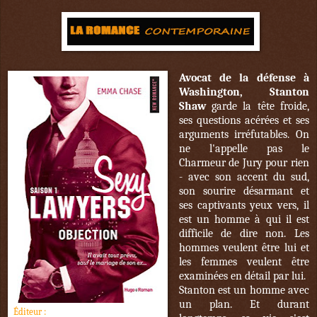
Avocat de la défense à
Washington, Stanton
Shaw
garde la tête froide,
ses questions acérées et ses
arguments irréfutables. On
ne l'appelle pas le
Charmeur de Jury pour rien
- avec son accent du sud,
son sourire désarmant et
ses captivants yeux vers, il
est un homme à qui il est
difficile de dire non. Les
hommes veulent être lui et
les femmes veulent être
examinées en détail par lui.
Stanton est un homme avec
un plan. Et durant
Éditeur :
Hugo Roman (New Romance )