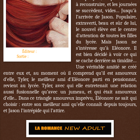
à reconstruire, et les journées
se succèdent, vides… Jusqu’à
l’arrivée de Jason. Populaire,
extraverti, beau et sûr de lui,
le nouvel élève est le centre
d’attention de toutes les filles
du lycée. Mais Jason ne
s’intéresse qu’à Eléonore. Il
Éditeur :
Hachette
est bien décidé à voir ce qui
Sortie :
9 novembre 2016
se cache derrière sa timidité…
Une véritable amitié se créé
entre eux et, au moment où il comprend qu’il est amoureux
d’elle, Tyler, le meilleur ami d’Eléonore parti en pensionnat,
revient au lycée. Tyler, avec qui elle entretenait une relation
aussi fusionnelle qu’avec un jumeau, et qui était amoureux
d’elle... Dans ce triangle amoureux imprévu, Éléonore ne sait qui
choisir : entre son meilleur ami qu’elle connaît depuis toujours,
et Jason l’intrépide qui l’attire.