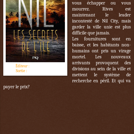
vous échapper ou vous
mourrez. Rives est
maintenant le leader
incontesté de Nil City, mais
garder la ville unie est plus
difficile que jamais.
Les fournitures sont en
baisse, et les habitants non-
humains ont pris un virage
mortel. Les nouveaux
arrivants provoquent des
Éditeur :
Pocket jeunesse
divisions au sein de la ville et
Sortie :
3 novembre 2016
mettent le système de
recherche en péril. Et qui va
payer le prix?