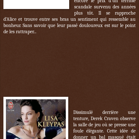
encore le prix d’un terrible
scandale survenu des années
plus tôt. Il se rapproche
d’Alice et trouve entre ses bras un sentiment qui ressemble au
bonheur. Sans savoir que leur passé douloureux est sur le point
de les rattraper...
Dissimulé derrière une
tenture, Derek Craven observe
la salle de jeu où se presse une
foule élégante. Cette idée de
donner un bal masqué était