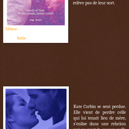
relève pas de leur sort.
Éditeur :
Hugo Roman (New Romance )
Sortie :
3 novembre 2016
Kate Corbin se sent perdue.
Elle vient de perdre celle
qui lui tenait lieu de mère,
s’enlise dans une relation