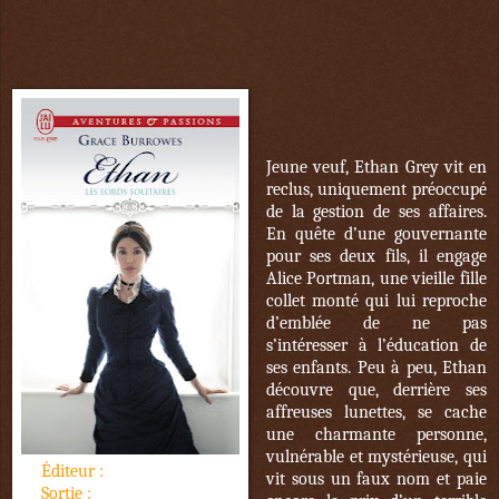
Jeune veuf, Ethan Grey vit en
reclus, uniquement préoccupé
de la gestion de ses affaires.
En quête d’une gouvernante
pour ses deux fils, il engage
Alice Portman, une vieille fille
collet monté qui lui reproche
d’emblée de ne pas
s’intéresser à l’éducation de
ses enfants. Peu à peu, Ethan
découvre que, derrière ses
affreuses lunettes, se cache
une charmante personne,
vulnérable et mystérieuse, qui
Éditeur :
J'ai lu pour Elle
vit sous un faux nom et paie
Sortie :
2 novembre 2016