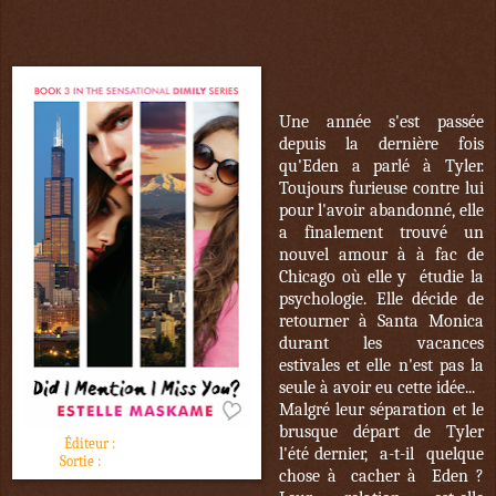
Une année s'est passée
depuis la dernière fois
qu'Eden a parlé à Tyler.
Toujours furieuse contre lui
pour l'avoir abandonné, elle
a finalement trouvé un
nouvel amour à à fac de
Chicago où elle y étudie la
psychologie. Elle décide de
retourner à Santa Monica
durant les vacances
estivales et elle n'est pas la
seule à avoir eu cette idée...
Malgré leur séparation et le
brusque départ de Tyler
Éditeur :
Pocket jeunesse
l'été dernier, a-t-il quelque
Sortie :
1er novembre 2016
chose à cacher à Eden ?