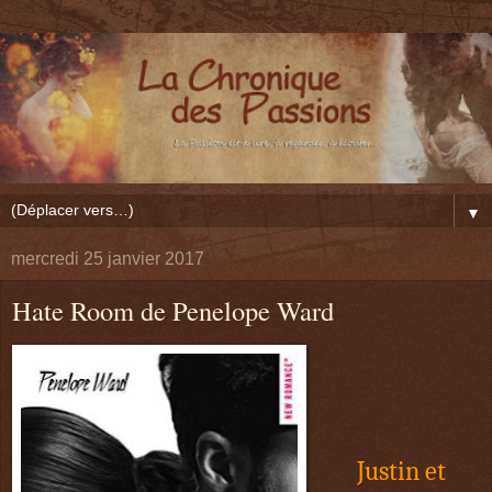
▼
mercredi 25 janvier 2017
Hate Room de Penelope Ward
Justin et