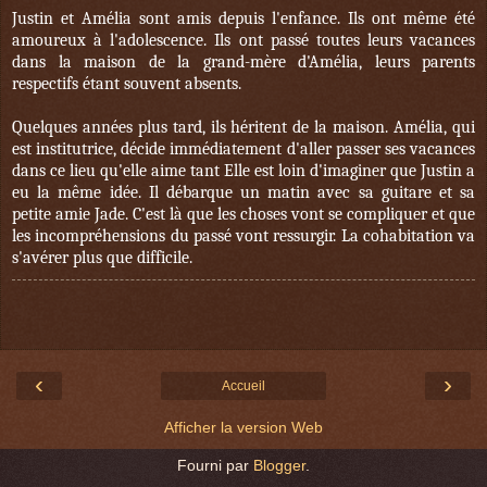
Justin et Amélia sont amis depuis l'enfance. Ils ont même été
amoureux à l'adolescence. Ils ont passé toutes leurs vacances
dans la maison de la grand-mère d'Amélia, leurs parents
respectifs étant souvent absents.
Quelques années plus tard, ils héritent de la maison. Amélia, qui
est institutrice, décide immédiatement d'aller passer ses vacances
dans ce lieu qu'elle aime tant Elle est loin d'imaginer que Justin a
eu la même idée. Il débarque un matin avec sa guitare et sa
petite amie Jade. C'est là que les choses vont se compliquer et que
les incompréhensions du passé vont ressurgir. La cohabitation va
s'avérer plus que difficile.
‹
›
Accueil
Afficher la version Web
Fourni par
Blogger
.