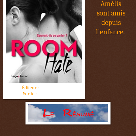
Amélia
sont amis
depuis
l'enfance.
Éditeur :
Hugo Roman
Sortie :
9 février 2017