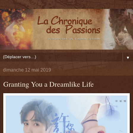
▼
dimanche 12 mai 2019
Granting You a Dreamlike Life