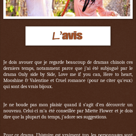
Je dois avouer que je regarde beaucoup de dramas chinois ces
derniers temps, notamment parce que j'ai été subjugué par le
drama Only side by Side, Love me if you can, Here to heart,
Mooshine & Valentine et Cruel romance (pour ne citer qu'eux)
qui sont des vrais bijoux.
Je ne boude pas mon plaisir quand il s'agit d'en découvrir un
nouveau. Celui-ci m'a été conseillée par Miette Flower et je dois
dire que la plupart du temps, j'adore ses suggestions.
Pour ce drama, l'histoire est vraiment top, les personnages sont