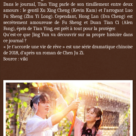
Dans le journal, Tian Ying parle de son tiraillement entre deux
amours : le gentil Xu Xing Cheng (Kevin Kam) et l'arrogant Luo
Fu Sheng (Zhu Yi Long). Cependant, Hong Lan (Eva Cheng) est
secrètement amoureuse de Fu Sheng et Duan Tian Ci (Alen
Fang), épris de Tian Ying, est prêt à tout pour la protéger.
Qu'est-ce que Jing Yun va découvrir sur sa propre histoire dans
ce journal ?
« Je t'accorde une vie de rêve » est une série dramatique chinoise
de 2018, d'après un roman de Chen Ju Zi.
Source : viki