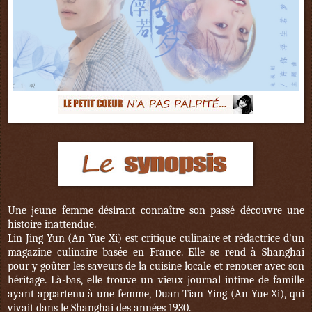
Une jeune femme désirant connaître son passé découvre une
histoire inattendue.
Lin Jing Yun (An Yue Xi) est critique culinaire et rédactrice d'un
magazine culinaire basée en France. Elle se rend à Shanghai
pour y goûter les saveurs de la cuisine locale et renouer avec son
héritage. Là-bas, elle trouve un vieux journal intime de famille
ayant appartenu à une femme, Duan Tian Ying (An Yue Xi), qui
vivait dans le Shanghai des années 1930.