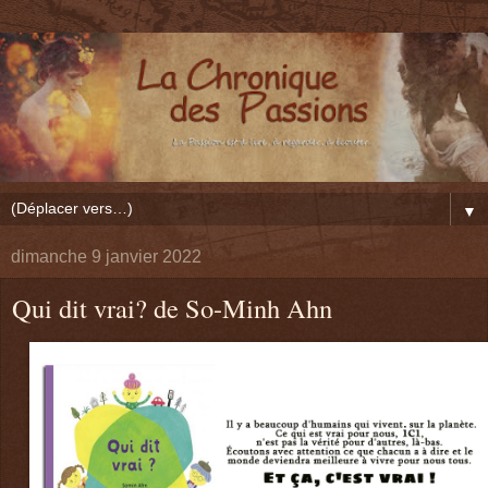
▼
dimanche 9 janvier 2022
Qui dit vrai? de So-Minh Ahn