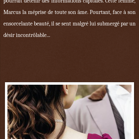
pourrait détenir des informations capitales. Cette femme,
Marcus la méprise de toute son âme. Pourtant, face à son
ensorcelante beauté, il se sent malgré lui submergé par un
désir incontrôlable...