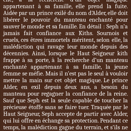
appartenant à sa famille, elle prend la fuite.
Aidée par un prince exilé du nom d’Alder, elle doit
libérer le pouvoir du manteau enchanté pour
sauver le monde et sa famille. En détail : Seph n’a
jamais fait confiance aux Kiths. Sournois et
cruels, ces êtres immortels méritent, selon elle, la
malédiction qui ravage leur monde depuis des
décennies. Ainsi, lorsque le Haut Seigneur kith
frappe à sa porte, à la recherche d’un manteau
enchanté appartenant à sa famille, la jeune
femme se méfie. Mais il n’est pas le seul à vouloir
mettre la main sur cet objet magique. Le prince
Alder, en exil depuis deux ans, a besoin du
manteau pour regagner la confiance de la reine.
Sauf que Seph est la seule capable de toucher la
précieuse étoffe sans se faire tuer. Traquée par le
Haut Seigneur, Seph accepte de partir avec Alder,
qui lui offre en échange sa protection. Pendant ce
temps, la malédiction gagne du terrain, et s’ils ne