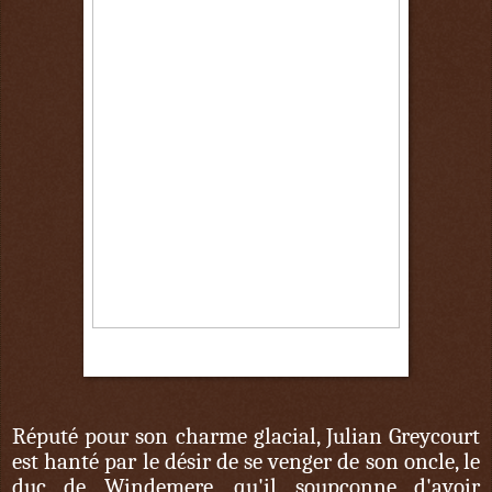
1er octobre
Réputé pour son charme glacial, Julian Greycourt
est hanté par le désir de se venger de son oncle, le
duc de Windemere, qu'il soupçonne d'avoir