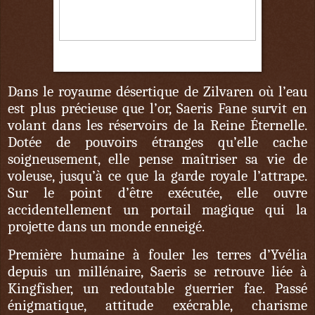
29 octobre
Dans le royaume désertique de Zilvaren où l’eau
est plus précieuse que l’or, Saeris Fane survit en
volant dans les réservoirs de la Reine Éternelle.
Dotée de pouvoirs étranges qu’elle cache
soigneusement, elle pense maîtriser sa vie de
voleuse, jusqu’à ce que la garde royale l’attrape.
Sur le point d’être exécutée, elle ouvre
accidentellement un portail magique qui la
projette dans un monde enneigé.
Première humaine à fouler les terres d’Yvélia
depuis un millénaire, Saeris se retrouve liée à
Kingfisher, un redoutable guerrier fae. Passé
énigmatique, attitude exécrable, charisme