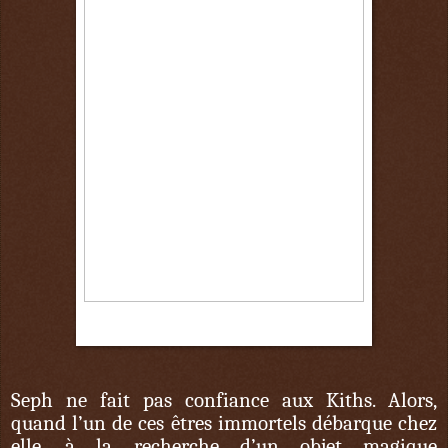
15 octobre
Seph ne fait pas confiance aux Kiths. Alors,
quand l’un de ces êtres immortels débarque chez
elle, à la recherche d’un objet magique