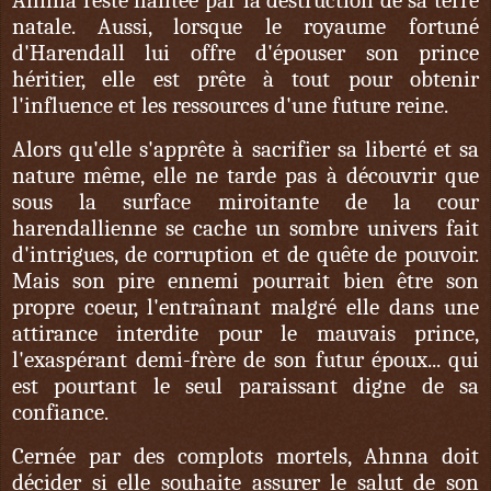
natale. Aussi, lorsque le royaume fortuné
d'Harendall lui offre d'épouser son prince
héritier, elle est prête à tout pour obtenir
l'influence et les ressources d'une future reine.
Alors qu'elle s'apprête à sacrifier sa liberté et sa
nature même, elle ne tarde pas à découvrir que
sous la surface miroitante de la cour
harendallienne se cache un sombre univers fait
d'intrigues, de corruption et de quête de pouvoir.
Mais son pire ennemi pourrait bien être son
propre coeur, l'entraînant malgré elle dans une
attirance interdite pour le mauvais prince,
l'exaspérant demi-frère de son futur époux... qui
est pourtant le seul paraissant digne de sa
confiance.
Cernée par des complots mortels, Ahnna doit
décider si elle souhaite assurer le salut de son