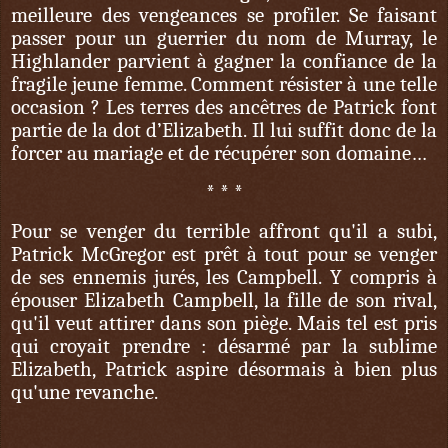
meilleure des vengeances se profiler. Se faisant
passer pour un guerrier du nom de Murray, le
Highlander parvient à gagner la confiance de la
fragile jeune femme. Comment résister à une telle
occasion ? Les terres des ancêtres de Patrick font
partie de la dot d’Elizabeth. Il lui suffit donc de la
forcer au mariage et de récupérer son domaine…
* * *
Pour se venger du terrible affront qu'il a subi,
Patrick McGregor est prêt à tout pour se venger
de ses ennemis jurés, les Campbell. Y compris à
épouser Elizabeth Campbell, la fille de son rival,
qu'il veut attirer dans son piège. Mais tel est pris
qui croyait prendre : désarmé par la sublime
Elizabeth, Patrick aspire désormais à bien plus
qu'une revanche.