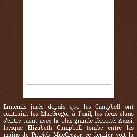
1er octobre
Ennemis jurés depuis que les Campbell ont
contraint les MacGregor à l’exil, les deux clans
s’entre-tuent avec la plus grande férocité. Aussi,
lorsque Elizabeth Campbell tombe entre les
mains de Patrick MacGregor, ce dernier voit la