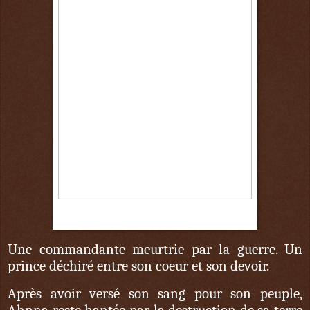
8 octobre
Une commandante meurtrie par la guerre. Un
prince déchiré entre son coeur et son devoir.
Après avoir versé son sang pour son peuple,
Ahnna reste hantée par la destruction de sa terre