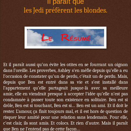
Il paraît que
les Jedi préfèrent les blondes.
Et il paraît aussi qu’on évite les otites en se fourrant un oignon
dans l’oreille. Les proverbes, Ashley s’en méfie depuis qu’elle a eu
l’occasion de constater qu’un de perdu, c’était un de perdu. Mais,
depuis que Ben est entré dans sa vie et s’est installé dans
l’appartement qu’elle partageait jusque-là avec sa meilleure
amie, elle en viendrait presque à accepter l’idée qu’elle n’est pas
condamnée à passer toute son existence en solitaire. Ben est si
drôle, Ben est si touchant, Ben est si… Ben est un ami. Et il doit le
rester. L’amour, ça finit toujours mal, et il est hors de question de
risquer leur amitié pour une relation sans lendemain. Pour elle,
c’est clair, ils sont amis. Et colocs. Et rien d’autre. Mais il paraît
que Ben ne l’entend pas de cette façon…