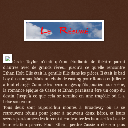
Cassie Taylor n'était qu'une étudiante de théâtre parmi
d'autres avec de grands
rêves... jusqu'à ce qu'elle rencontre
Ethan Holt. Elle était la gentille fille dans les pièces. Il était le bad
boy du campus. Mais un choix de casting pour Romeo et Juliette
a tout changé. Comme les personnages qu'ils jouaient sur scène,
la romance épique de Cassie et Ethan paraissait être un coup du
destin. Jusqu'à ce que cela se termine en une tragédie où il a
brisé son cœur.
Tous deux sont aujourd'hui montés à Broadway où ils se
retrouvent réunis pour jouer à nouveau deux héros, et leurs
scènes passionnées les forcent à confronter les hauts et les bas de
leur relation passée. Pour Ethan, perdre Cassie a été son plus