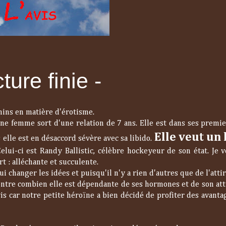
ture finie -
mins en matière d'érotisme.
eune femme sort d'une relation de 7 ans. Elle est dans ses premi
Elle veut u
elle est en désaccord sévère avec sa libido.
elui-ci est Randy Ballistic, célèbre hockeyeur de son état. Je v
t : alléchante et succulente.
ui changer les idées et puisqu'il n'y a rien d'autres que de l'attir
montre combien elle est dépendante de ses hormones et de son att
is car notre petite héroïne a bien décidé de profiter des avanta