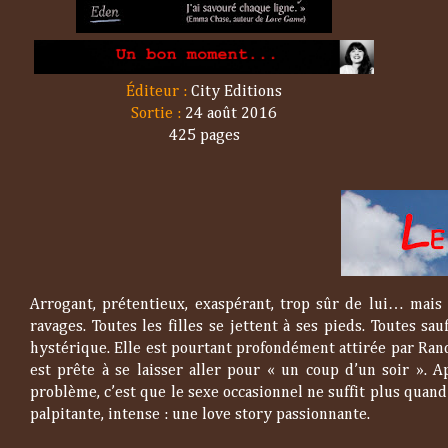
Éditeur :
City Editions
Sortie :
24 août 2016
425 pages
Arrogant, prétentieux, exaspérant, trop sûr de lui… mais t
ravages. Toutes les filles se jettent à ses pieds. Toutes 
hystérique. Elle est pourtant profondément attirée par Rand
est prête à se laisser aller pour « un coup d’un soir ». 
problème, c’est que le sexe occasionnel ne suffit plus quan
palpitante, intense : une love story passionnante.