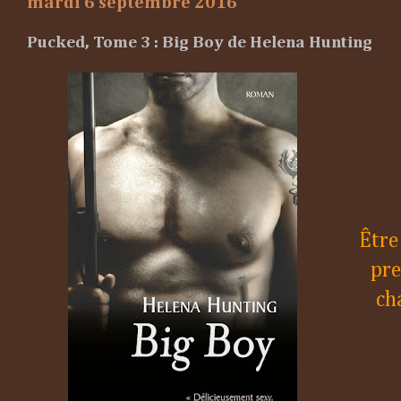
mardi 6 septembre 2016
Pucked, Tome 3 : Big Boy de Helena Hunting
Être
pre
ch