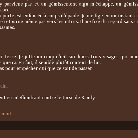
 n’y parviens pas, et un gémissement aigu m’échappe, un gémi
core.
 porte est enfoncée à coups d’épaule. Je me fige en un instant c
se retourne même pas vers les intrus. Il me fixe du regard sans cil
pasmes.
terre. Je jette un coup d’œil sur leurs trois visages qui no
que ça. En fait, il semble plutôt content de lui.
ras pour empêcher qui que ce soit de passer.
ain.
ent en m’effondrant contre le torse de Randy.
ment...