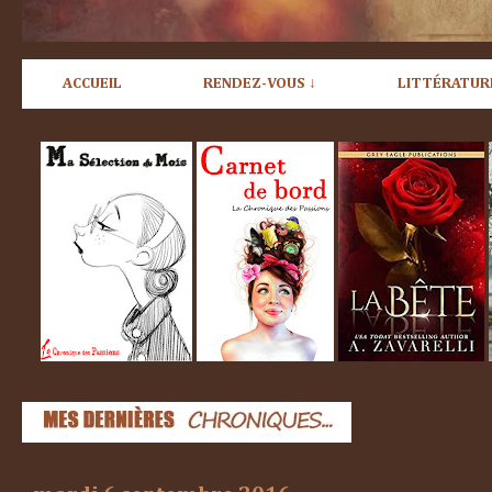
ACCUEIL
RENDEZ-VOUS ↓
LITTÉRATUR