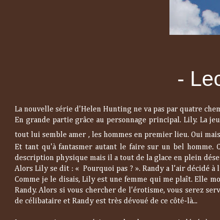
- Lec
La nouvelle série d'Helen Hunting ne va pas par quatre che
En grande partie grâce au personnage principal. Lily. La j
tout lui semble amer , les hommes en premier lieu. Oui mais 
Et tant qu'à fantasmer autant le faire sur un bel homme. C
description physique mais il a tout de la glace en plein déser
Alors Lily se dit : « Pourquoi pas ? ». Randy a l'air décidé à l
Comme je le disais, Lily est une femme qui me plaît. Elle 
Randy. Alors si vous chercher de l'érotisme, vous serez serv
de célibataire et Randy est très dévoué de ce côté-là...