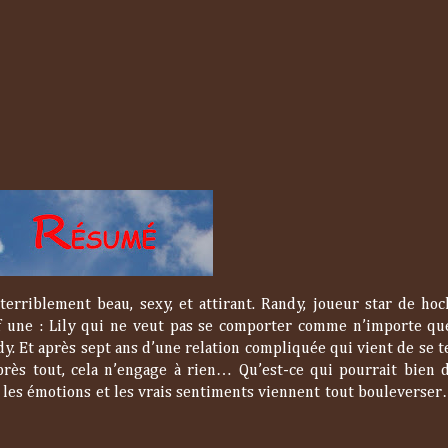
erriblement beau, sexy, et attirant. Randy, joueur star de hock
sauf une : Lily qui ne veut pas se comporter comme n’importe qu
y. Et après sept ans d’une relation compliquée qui vient de se t
Après tout, cela n’engage à rien… Qu’est-ce qui pourrait bien 
d les émotions et les vrais sentiments viennent tout bouleverser