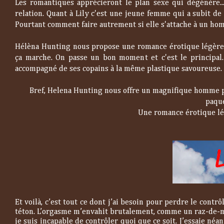
Les romantiques apprécieront le plan sexe qui dégénère..
relation. Quant à Lily c'est une jeune femme qui a subit de
Pourtant comment faire autrement si elle s'attache à un ho
Hélèna Hunting nous propose une romance érotique légère. 
ça marche. On passe un bon moment et c'est le principal.
accompagné de ses copains à la même plastique savoureuse.
Bref, Helena Hunting nous offre un magnifique homme pr
paque
Une romance érotique lé
Et voilà, c’est tout ce dont j’ai besoin pour perdre le contr
téton. L’orgasme m’envahit brutalement, comme un raz-de-ma
je suis incapable de contrôler quoi que ce soit. J’essaie néan