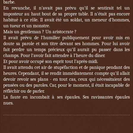
barbe.
En revanche, il n'avait pas prévu qu'il se sentirait tel un
imposteur au haut bout de sa propre table. Il n'était pas encore
habitué à ce rôle. Il avait été un soldat, un meneur d'hommes,
un tueur et un monstre.
Mais un gentleman ? Un aristocrate ?
Il avait prévu de l'humilier publiquement pour avoir mis en
doute sa parole et son titre devant ses hommes. Pour lui avoir
fait perdre un temps précieux qu'il aurait pu passer dans les
champs. Pour l'avoir fait attendre à l'heure du dîner.
Et pour avoir occupé son esprit tout l'après-midi.
Il avait attendu cet air de stupéfaction et de panique pendant des
heures. Cependant, il se rendit immédiatement compte qu'il allait
devoir revoir ses plans - en tout cas, ceux qui nécessitaient des
pensées ou des paroles. Car, pour le moment, il était incapable de
réfléchir ou de parler.
La faute en incombait à ses épaules. Ses ravissantes épaules
nues.