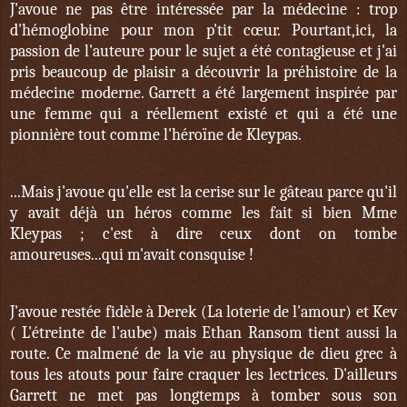
J'avoue ne pas être intéressée par la médecine : trop
d'hémoglobine pour mon p'tit cœur. Pourtant,ici, la
passion de l'auteure pour le sujet a été contagieuse et j'ai
pris beaucoup de plaisir a découvrir la préhistoire de la
médecine moderne. Garrett a été largement inspirée par
une femme qui a réellement existé et qui a été une
pionnière tout comme l'héroïne de Kleypas.
...Mais j'avoue qu'elle est la cerise sur le gâteau parce qu'il
y avait déjà un héros comme les fait si bien Mme
Kleypas ; c'est à dire ceux dont on tombe
amoureuses...qui m'avait consquise !
J'avoue restée fidèle à Derek (La loterie de l'amour) et Kev
( L'étreinte de l'aube) mais Ethan Ransom tient aussi la
route. Ce malmené de la vie au physique de dieu grec à
tous les atouts pour faire craquer les lectrices. D'ailleurs
Garrett ne met pas longtemps à tomber sous son