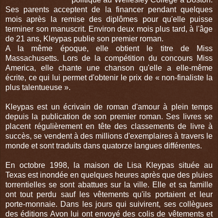
Ses parents acceptent de la financer pendant quelques
mois après la remise des diplômes pour qu'elle puisse
terminer son manuscrit. Environ deux mois plus tard, à l'âge
de 21 ans, Kleypas publie son premier roman.
A la même époque, elle obtient le titre de Miss
Massachusetts. Lors de la compétition du concours Miss
America, elle chante une chanson qu'elle a elle-même
écrite, ce qui lui permet d'obtenir le prix de « non-finaliste la
plus talentueuse ».
Kleypas est un écrivain de roman d'amour à plein temps
depuis la publication de son premier roman. Ses livres se
placent régulièrement en tête des classements de livre à
succès, se vendent à des millions d'exemplaires à travers le
monde et sont traduits dans quatorze langues différentes.
En octobre 1998, la maison de Lisa Kleypas située au
Texas est inondée en quelques heures après que des pluies
torrentielles se sont abattues sur la ville. Elle et sa famille
ont tout perdu sauf les vêtements qu'ils portaient et leur
porte-monnaie. Dans les jours qui suivirent, ses collègues
des éditions Avon lui ont envoyé des colis de vêtements et