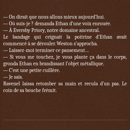
On dirait que nous allons mieux aujourd’hui.
—
Où suis-je ? demanda Ethan d’une voix enrouée.
—
À Eversby Priory, notre domaine ancestral.
—
Le bandage qui ceignait la poitrine d’Ethan avait
commencé à se dérouler. Weston s’approcha.
Laissez-moi terminer ce pansement…
—
Si vous me touchez, je vous plante ça dans le corps,
—
gronda Ethan en brandissant l’objet métallique.
C’est une petite cuillère.
—
Je sais.
—
Ravenel laissa retomber sa main et recula d’un pas. Le
coin de sa bouche frémit.