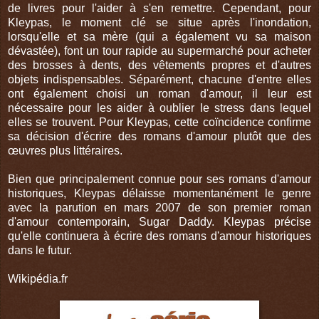
de livres pour l'aider à s'en remettre. Cependant, pour
Kleypas, le moment clé se situe après l'inondation,
lorsqu'elle et sa mère (qui a également vu sa maison
dévastée), font un tour rapide au supermarché pour acheter
des brosses à dents, des vêtements propres et d'autres
objets indispensables. Séparément, chacune d'entre elles
ont également choisi un roman d'amour, il leur est
nécessaire pour les aider à oublier le stress dans lequel
elles se trouvent. Pour Kleypas, cette coïncidence confirme
sa décision d'écrire des romans d'amour plutôt que des
œuvres plus littéraires.
Bien que principalement connue pour ses romans d'amour
historiques, Kleypas délaisse momentanément le genre
avec la parution en mars 2007 de son premier roman
d'amour contemporain, Sugar Daddy. Kleypas précise
qu'elle continuera à écrire des romans d'amour historiques
dans le futur.
Wikipédia.fr