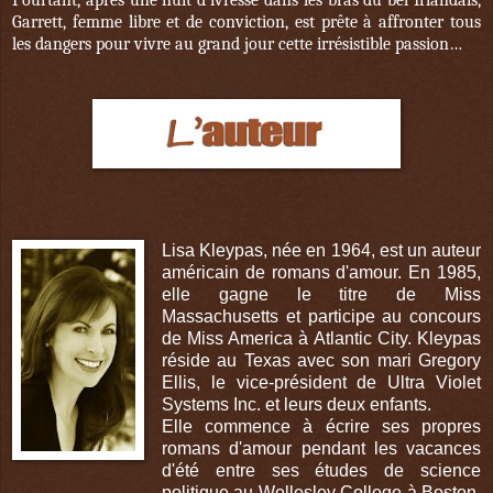
Pourtant, après une nuit d’ivresse dans les bras du bel Irlandais,
Garrett, femme libre et de conviction, est prête à affronter tous
les dangers pour vivre au grand jour cette irrésistible passion…
Lisa Kleypas, née en 1964, est un auteur
américain de romans d'amour. En 1985,
elle gagne le titre de Miss
Massachusetts et participe au concours
de Miss America à Atlantic City. Kleypas
réside au Texas avec son mari Gregory
Ellis, le vice-président de Ultra Violet
Systems Inc. et leurs deux enfants.
Elle commence à écrire ses propres
romans d'amour pendant les vacances
d'été entre ses études de science
politique au Wellesley College à Boston.