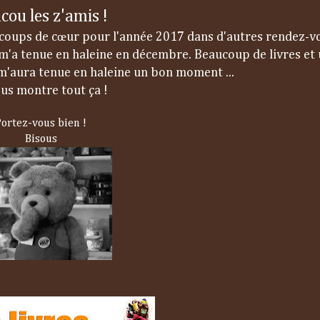
cou les z'amis !
s coups de cœur pour l'année 2017 dans d'autres rendez-v
i m'a tenue en haleine en décembre. Beaucoup de livres et 
m'aura tenue en haleine un bon moment ...
ous montre tout ça !
Portez-vous bien !
Bisous