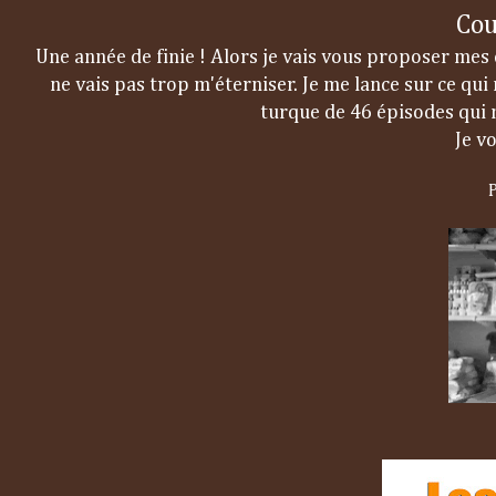
Cou
Une année de finie ! Alors je vais vous proposer me
ne vais pas trop m'éterniser. Je me lance sur ce qu
turque de 46 épisodes qui 
Je v