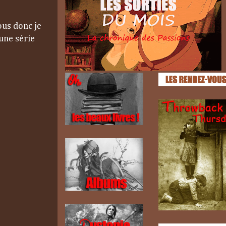
ous donc je
une série