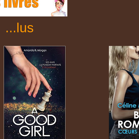
...
l
us