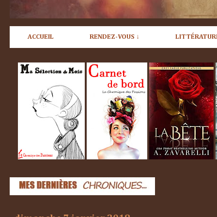
ACCUEIL
RENDEZ-VOUS ↓
LITTÉRATUR