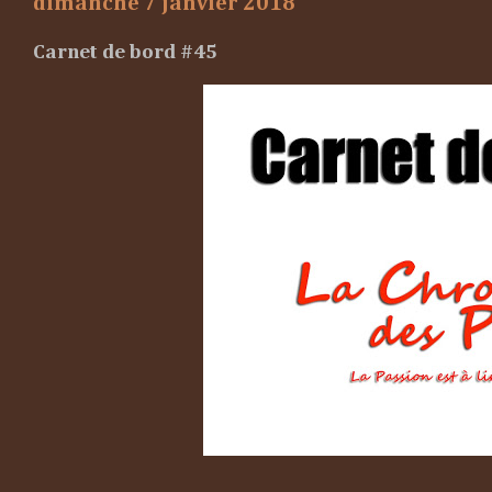
dimanche 7 janvier 2018
Carnet de bord #45