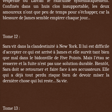
vespérale où Larcan le ridiculise systématiquement.
Confinés dans un huis clos insupportable, les deux
amoureux n'ont que peu de temps pour s'échapper, car la
blessure de James semble empirer chaque jour...
Tome 12 :
Sara vit dans la clandestinité à New York. Il lui est difficile
d'accepter ce qui est arrivé à James et elle survit tant bien
que mal dans le bidonville de Five Points. Mais l'étau se
resserre et la fuite n'est pas une solution durable. Bientôt,
Sara doit se retourner et faire face à ses accusateurs. Elle
qui a déjà tout perdu risque bien de devoir miser la
dernière chose qui lui reste... Sa vie.
Tome 13 :