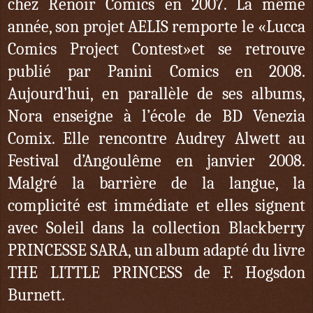
chez Renoir Comics en 2007. La même
année, son projet AELIS remporte le «Lucca
Comics Project Contest»et se retrouve
publié par Panini Comics en 2008.
Aujourd’hui, en parallèle de ses albums,
Nora enseigne à l’école de BD Venezia
Comix. Elle rencontre Audrey Alwett au
Festival d’Angoulême en janvier 2008.
Malgré la barrière de la langue, la
complicité est immédiate et elles signent
avec Soleil dans la collection Blackberry
PRINCESSE SARA, un album adapté du livre
THE LITTLE PRINCESS de F. Hogsdon
Burnett.