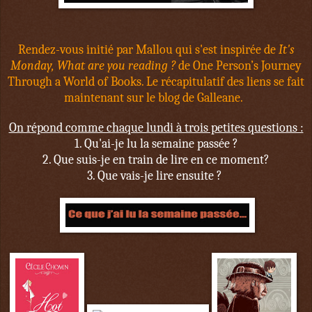
Rendez-vous initié par
Mallou
qui s'est inspirée de
It's
Monday, What are you reading ?
de
One Person’s Journey
Through a World of Books
. Le récapitulatif des liens se fait
maintenant sur
le blog de Galleane.
On répond comme chaque lundi à trois petites questions :
1. Qu'ai-je lu la semaine passée ?
2. Que suis-je en train de lire en ce moment?
3. Que vais-je lire ensuite ?