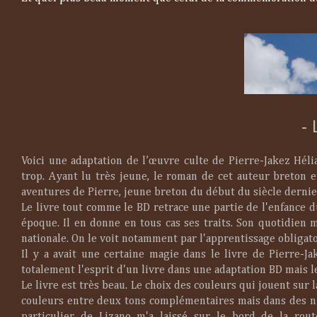
- 
Voici une adaptation de l’œuvre culte de Pierre-Jakez Hélia
trop. Ayant lu très jeune, le roman de cet auteur breton 
aventures de Pierre, jeune breton du début du siècle dernie
Le livre tout comme le BD retrace une partie de l'enfance d
époque. Il en donne en tous cas ses traits. Son quotidien m
nationale. On le voit notamment par l'apprentissage obligato
Il y a avait une certaine magie dans le livre de Pierre-Ja
totalement l'esprit d'un livre dans une adaptation BD mais 
Le livre est très beau. Le choix des couleurs qui jouent sur 
couleurs entre deux tons complémentaires mais dans des nu