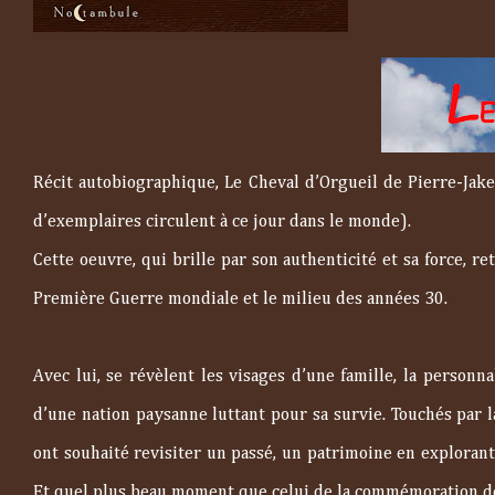
Récit autobiographique, Le Cheval d’Orgueil de Pierre-Jake
d’exemplaires circulent à ce jour dans le monde).
Cette oeuvre, qui brille par son authenticité et sa force, r
Première Guerre mondiale et le milieu des années 30.
Avec lui, se révèlent les visages d’une famille, la personn
d’une nation paysanne luttant pour sa survie. Touchés par l
ont souhaité revisiter un passé, un patrimoine en explorant
Et quel plus beau moment que celui de la commémoration des 