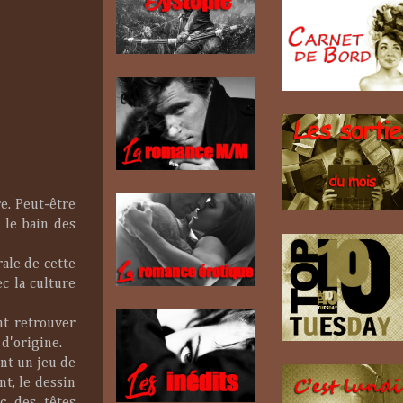
re. Peut-être
 le bain des
rale de cette
c la culture
nt retrouver
d'origine.
ent un jeu de
t, le dessin