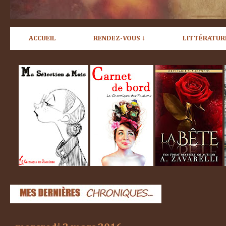
ACCUEIL
RENDEZ-VOUS ↓
LITTÉRATUR