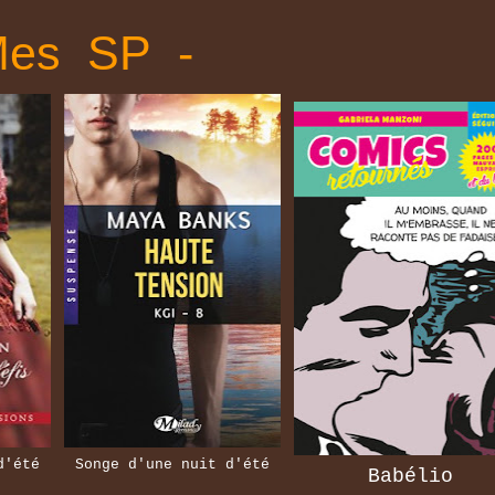
Mes SP -
d'été
Songe d'une nuit d'été
Babélio