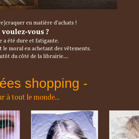
e)craquer en matière d'achats !
 voulez-vous ?
 a été dure et fatigante.
t le moral en achetant des vêtements.
utôt du côté de la librairie....
rées shopping -
r à tout le monde...