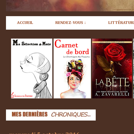
ACCUEIL
RENDEZ-VOUS ↓
LITTÉRATUR