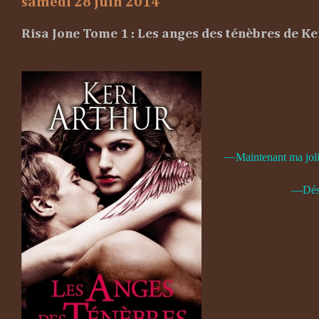
samedi 28 juin 2014
Risa Jone Tome 1 : Les anges des ténèbres de Ke
Maintenant ma jolie
—
—Désol