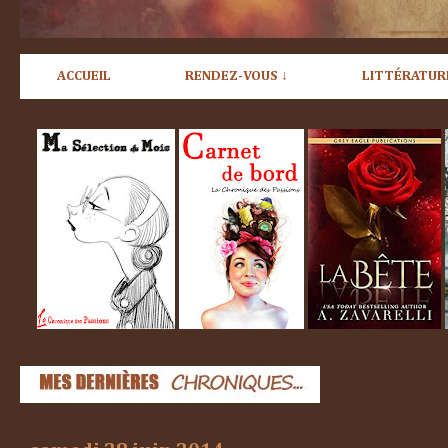
ACCUEIL
RENDEZ-VOUS ↓
LITTÉRATUR