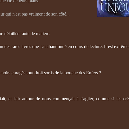
 une clé de leurs plans.
eur qui n'est pas vraiment de son côté...
que détaillée faute de matière.
un des rares livres que j'ai abandonné en cours de lecture. Il est extrêm
noirs enragés tout droit sortis de la bouche des Enfers ?
fiait, et l'air autour de nous commençait à s'agiter, comme si les cré