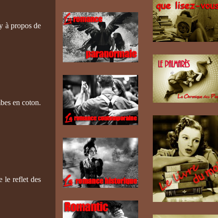
ey à propos de
ambes en coton.
 le reflet des