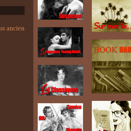
lus ancien