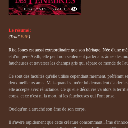
Le résumé :
(Trad'
BdP
)
Risa Jones est aussi extraordinaire que son héritage. Née d'une mè
et d'un père Aedh, elle peut non seulement parler aux âmes des mou
faucheuses et traverser les champs gris qui sépare ce monde de l'au
Ce sont des facultés qu'elle utilise cependant rarement, préférant se
deux meilleurs amis. Mais quand sa mère lui demandent d'aider les 
elle accepte avec réluctance. Ce qu'elle découvre va alors la terrifie
corps, et ce n'est ni la mort, ni les faucheuses qui l'ont prise.
Quelqu'un a arraché son âme de son corps.
Il s'avère rapidement que cette créature consommant l'âme d'innoc