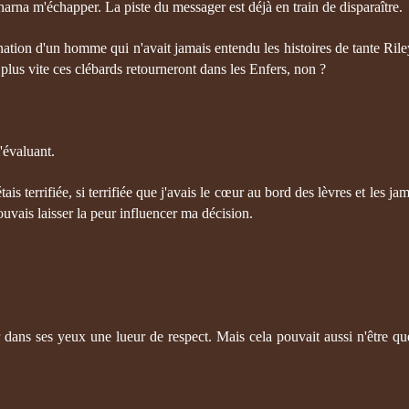
charna m'échapper. La piste du messager est déjà en train de disparaître.
ation d'un homme qui n'avait jamais entendu les histoires de tante Ril
 plus vite ces clébards retourneront dans les Enfers, non ?
'évaluant.
tais terrifiée, si terrifiée que j'avais le cœur au bord des lèvres et les j
ouvais laisser la peur influencer ma décision.
ler dans ses yeux une lueur de respect. Mais cela pouvait aussi n'être que