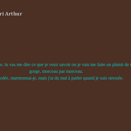
ri Arthur
, tu vas me dire ce que je veux savoir ou je vais me faire un plaisir de t
gorge, morceau par morceau.
ée, marmonnai-je, mais j'ai du mal à parler quand je suis stressée.