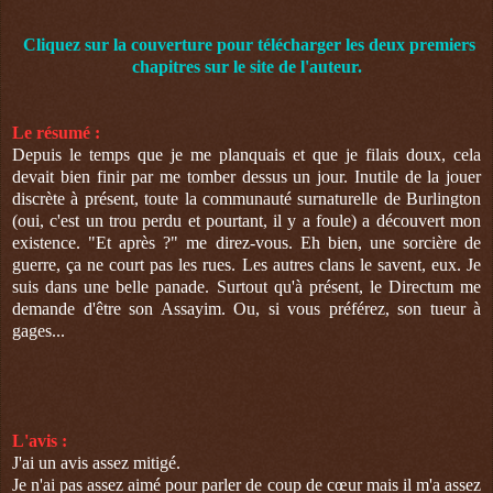
Cliquez sur la couverture pour télécharger les deux premiers
chapitres sur le site de l'auteur.
Le résumé :
Depuis le temps que je me planquais et que je filais doux, cela
devait bien finir par me tomber dessus un jour. Inutile de la jouer
discrète à présent, toute la communauté surnaturelle de Burlington
(oui, c'est un trou perdu et pourtant, il y a foule) a découvert mon
existence. "Et après ?" me direz-vous. Eh bien, une sorcière de
guerre, ça ne court pas les rues. Les autres clans le savent, eux. Je
suis dans une belle panade. Surtout qu'à présent, le Directum me
demande d'être son Assayim. Ou, si vous préférez, son tueur à
gages...
L'avis :
J'ai un avis assez mitigé.
Je n'ai pas assez aimé pour parler de coup de cœur mais il m'a assez