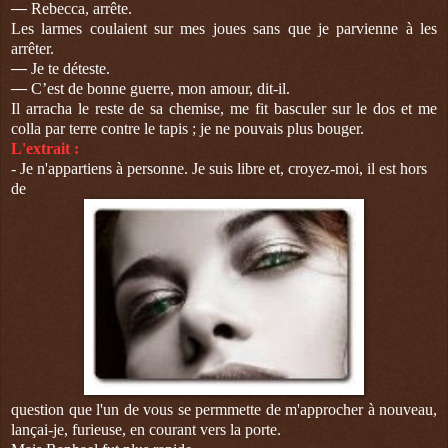
—
Rebecca, arrête.
Les larmes coulaient sur mes joues sans que je parvienne à les
arrêter.
—
Je te déteste.
—
C’est de bonne guerre, mon amour, dit-il.
Il arracha le reste de sa chemise, me fit basculer sur le dos et me
colla par terre contre le tapis ; je ne pouvais plus bouger.
L'extrait :
- Je n'appartiens à personne. Je suis libre et, croyez-moi, il est hors
de
question que l'un de vous se permmette de m'approcher à nouveau,
lançai-je, furieuse, en courant vers la porte.