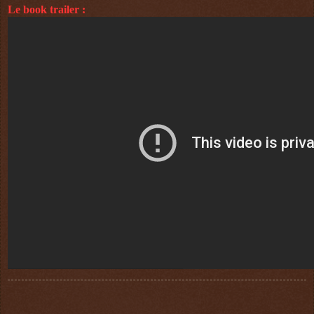
Le book trailer :