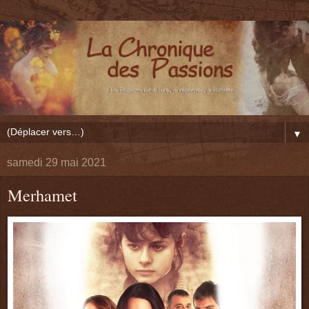
▼
samedi 29 mai 2021
Merhamet