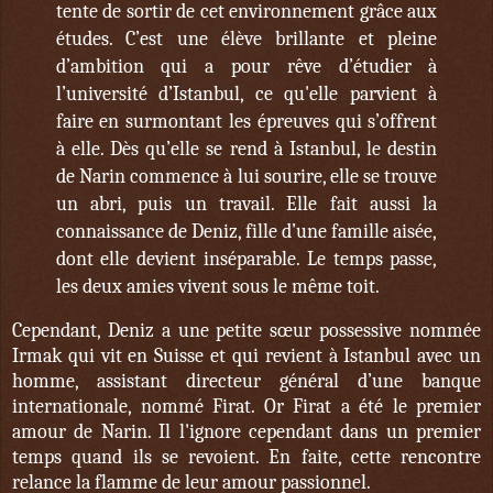
tente de sortir de cet environnement grâce aux
études. C’est une élève brillante et pleine
d’ambition qui a pour rêve d’étudier à
l’université d’Istanbul, ce qu'elle parvient à
faire en surmontant les épreuves qui s’offrent
à elle. Dès qu’elle se rend à Istanbul, le destin
de Narin commence à lui sourire, elle se trouve
un abri, puis un travail. Elle fait aussi la
connaissance de Deniz, fille d’une famille aisée,
dont elle devient inséparable. Le temps passe,
les deux amies vivent sous le même toit.
Cependant, Deniz a une petite sœur possessive nommée
Irmak qui vit en Suisse et qui revient à Istanbul avec un
homme, assistant directeur général d’une banque
internationale, nommé Firat. Or Firat a été le premier
amour de Narin. Il l'ignore cependant dans un premier
temps quand ils se revoient. En faite, cette rencontre
relance la flamme de leur amour passionnel.