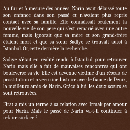
Au fur et à mesure des années, Narin avait délaissé toute
son enfance dans son passé et n’avaient plus repris
contact avec sa famille. Elle connaissait seulement la
nouvelle vie de son père qui s’est remarié avec une autre
femme, mais ignorait que sa mère et son grand-frère
étaient mort et que sa sœur Sadiye se trouvait aussi à
Istanbul. Or, cette dernière la recherche.
Sadiye s’était en réalité rendu à Istanbul pour retrouver
Narin mais elle a fait de mauvaises rencontres qui ont
bouleversé sa vie. Elle est devenue victime d’un réseau de
prostitution et a vécu une histoire avec le fiancé de Deniz,
la meilleure amie de Narin. Grâce à lui, les deux sœurs se
sont retrouvées.
Firat a mis un terme à sa relation avec Irmak par amour
pour Narin. Mais le passé de Narin va-t-il continuer à
refaire surface ?