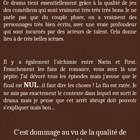
Ce drama tient essentiellement grâce à la qualité de jeu
des comédiens qui sont vraiment
très très très
bons. Je ne
parle pas que du couple phare, on a vraiment des
personnages très bien écrits, avec une vraie profondeur
qui sont incarnés par des acteurs de talent. Cela donne
lieu à de très belles scènes.
Il y a également l'alchimie entre Narin et Firat.
Franchement les fans de romance,
vous avez là une
pépite
. J'ai dévoré tous les épisodes mais j'avoue que le
NUL
final est
...il faut dire les choses ! La fin est ratée. Je
ne sais pas exactement le contexte dans lequel est sorti le
drama mais je pense que cet arrêt abrupt doit pouvoir
s'expliquer mais bon...
C'est dommage au vu de la qualité de