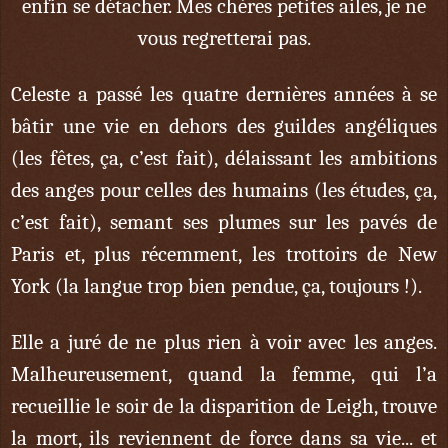
enfin se détacher. Mes chères petites ailes, je ne
vous regretterai pas.
Celeste a passé les quatre dernières années à se
bâtir une vie en dehors des guildes angéliques
(les fêtes, ça, c’est fait), délaissant les ambitions
des anges pour celles des humains (les études, ça,
c’est fait), semant ses plumes sur les pavés de
Paris et, plus récemment, les trottoirs de New
York (la langue trop bien pendue, ça, toujours !).
Elle a juré de ne plus rien à voir avec les anges.
Malheureusement, quand la femme, qui l’a
recueillie le soir de la disparition de Leigh, trouve
la mort, ils reviennent de force dans sa vie... et