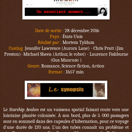
Date de sortie :
28 décembre 2016
Pays :
États-Unis
Réalisé par :
Mortem Tyldum
Casting :
Jennifer Lawrence (
Aurora Lane) -
Chris Pratt (
Jim
Preston)-
Michael Sheen (
Arthur, le robot) -
Laurence Fishburne
(
Gus Mancuso )
Genre:
Romance, Science-fiction, Action
Format :
1h57 min
Le
Starship Avalon
est un vaisseau spatial faisant route vers une
lointaine planète colonisée. À son bord, plus de 5 000 passagers
sont en sommeil dans des capsules d'hibernation, pour ce voyage
d'une durée de 120 ans. L'un des tubes connaît un problème et