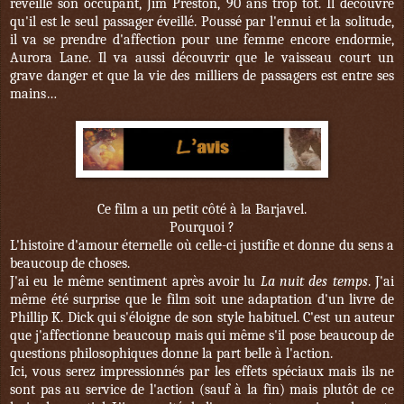
réveille son occupant, Jim Preston, 90 ans trop tôt. Il découvre
qu'il est le seul passager éveillé. Poussé par l'ennui et la solitude,
il va se prendre d'affection pour une femme encore endormie,
Aurora Lane. Il va aussi découvrir que le vaisseau court un
grave danger et que la vie des milliers de passagers est entre ses
mains…
Ce film a un petit côté à la Barjavel.
Pourquoi ?
L'histoire d'amour éternelle où celle-ci justifie et donne du sens a
beaucoup de choses.
J'ai eu le même sentiment après avoir lu
La nuit des temps
. J'ai
même été surprise que le film soit une adaptation d'un livre de
Phillip K. Dick qui s'éloigne de son style habituel. C'est un auteur
que j'affectionne beaucoup mais qui même s'il pose beaucoup de
questions philosophiques donne la part belle à l'action.
Ici, vous serez impressionnés par les effets spéciaux mais ils ne
sont pas au service de l'action (sauf à la fin) mais plutôt de ce