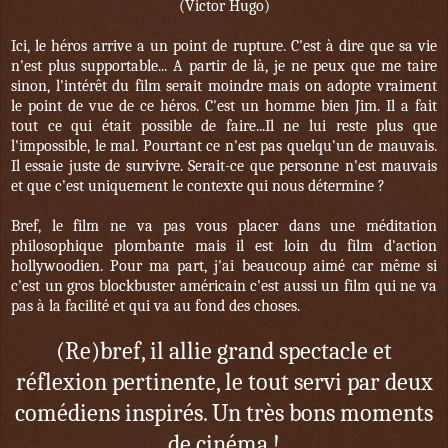
(Victor Hugo)
Ici, le héros arrive a un point de rupture. C'est à dire que sa vie
n'est plus supportable... A partir de là, je ne peux que me taire
sinon, l'intérêt du film serait moindre mais on adopte vraiment
le point de vue de ce héros. C'est un homme bien Jim. Il a fait
tout ce qui était possible de faire...Il ne lui reste plus que
l'impossible, le mal. Pourtant ce n'est pas quelqu'un de mauvais.
Il essaie juste de survivre. Serait-ce que personne n'est mauvais
et que c'est uniquement le contexte qui nous détermine ?
Bref, le film ne va pas vous placer dans une méditation
philosophique plombante mais il est loin du film d'action
hollywoodien. Pour ma part, j'ai beaucoup aimé car même si
c'est un gros blockbuster américain c'est aussi un film qui ne va
pas à la facilité et qui va au fond des choses.
(Re)bref, il allie grand spectacle et
réflexion pertinente, le tout servi par deux
comédiens inspirés. Un très bons moments
de cinéma !