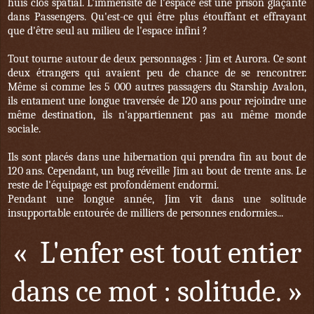
huis clos spatial. L'immensité de l'espace est une prison glaçante
dans Passengers. Qu'est-ce qui être plus étouffant et effrayant
que d'être seul au milieu de l'espace infini ?
Tout tourne autour de deux personnages : Jim et Aurora. Ce sont
deux étrangers qui avaient peu de chance de se rencontrer.
Même si comme les 5 000 autres passagers du Starship Avalon,
ils entament une longue traversée de 120 ans pour rejoindre une
même destination, ils n'appartiennent pas au même monde
sociale.
Ils sont placés dans une hibernation qui prendra fin au bout de
120 ans. Cependant, un bug réveille Jim au bout de trente ans. Le
reste de l'équipage est profondément endormi.
Pendant une longue année, Jim vit dans une solitude
insupportable entourée de milliers de personnes endormies...
« L'enfer est tout entier
dans ce mot : solitude. »