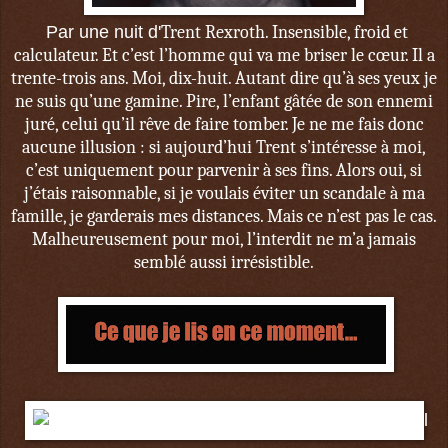
Par une nuit d'
Trent Rexroth. Insensible, froid et
calculateur. Et c’est l’homme qui va me briser le cœur. Il a
trente-trois ans. Moi, dix-huit. Autant dire qu’à ses yeux je
ne suis qu’une gamine. Pire, l’enfant gâtée de son ennemi
juré, celui qu’il rêve de faire tomber. Je ne me fais donc
aucune illusion : si aujourd’hui Trent s’intéresse à moi,
c’est uniquement pour parvenir à ses fins. Alors oui, si
j’étais raisonnable, si je voulais éviter un scandale à ma
famille, je garderais mes distances. Mais ce n’est pas le cas.
Malheureusement pour moi, l’interdit ne m’a jamais
semblé aussi irrésistible.
l