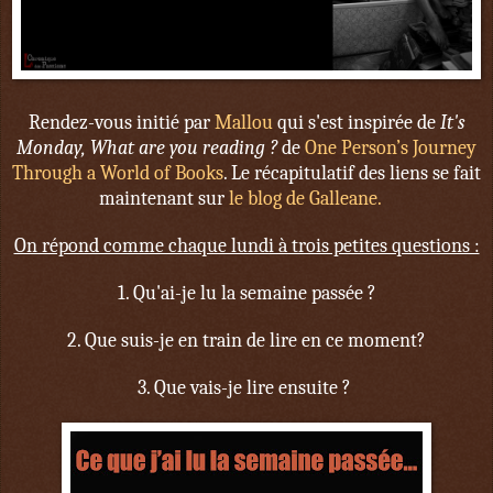
Rendez-vous initié par
Mallou
qui s'est inspirée de
It's
Monday, What are you reading ?
de
One Person’s Journey
Through a World of Books
. Le récapitulatif des liens se fait
maintenant sur
le blog de Galleane.
On répond comme chaque lundi à trois petites questions :
1. Qu'ai-je lu la semaine passée ?
2. Que suis-je en train de lire en ce moment?
3. Que vais-je lire ensuite ?