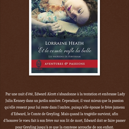
Par une nuit d'été, Edward Alcott s'abandonne à la tentation et embrasse Lady
Julia Kenney dans un jardin sombre. Cependant, il vaut mieux que la passion
qu'elle ressent pour lui reste dans l'ombre, puisqu'elle épouse le frère jumeau
d'Edward, le Comte de Greyling. Mais quand la tragédie survient, afin
d'honorer le voeu fait à son frère sur son lit de mort, Edward doit se faire passer
pour Greyling jusqu'à ce que la comtesse accouche de son enfant.