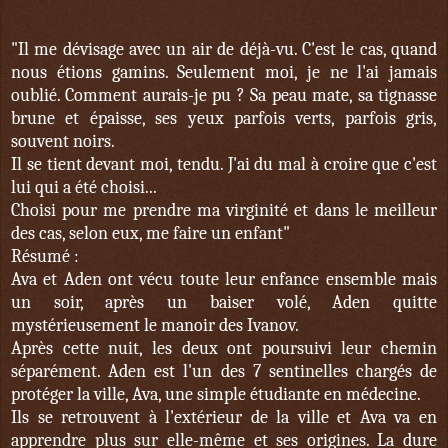
"Il me dévisage avec un air de déjà-vu. C'est le cas, quand
nous étions gamins. Seulement moi, je ne l'ai jamais
oublié. Comment aurais-je pu ? Sa peau mate, sa tignasse
brune et épaisse, ses yeux parfois verts, parfois gris,
souvent noirs.
Il se tient devant moi, tendu. J'ai du mal à croire que c'est
lui qui a été choisi...
Choisi pour me prendre ma virginité et dans le meilleur
des cas, selon eux, me faire un enfant"
Résumé :
Ava et Aden ont vécu toute leur enfance ensemble mais
un soir, après un baiser volé, Aden quitte
mystérieusement le manoir des Ivanov.
Après cette nuit, les deux ont poursuivi leur chemin
séparément. Aden est l'un des 7 sentinelles chargés de
protéger la ville, Ava, une simple étudiante en médecine.
Ils se retrouvent à l'extérieur de la ville et Ava va en
apprendre plus sur elle-même et ses origines. La dure