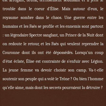
est arrogant, brutal, terriblement séduisant et il jette le
trouble dans le coeur d'Élise. Mais autour d'eux, le
royaume sombre dans le chaos. Une guerre entre les
humains et les Faés se profile et les ennemis sont partout
: un légendaire Spectre sanglant, un Prince de la Nuit dont
on redoute le retour, et les Faés qui veulent reprendre la
Couronne dont ils ont été dépossédés. Lorsqu'un coup
d'état éclate, Élise est contrainte de s'enfuir avec Légion.
La jeune femme va devoir choisir son camp. Va-t-elle
soutenir son peuple qui a volé le Trône ? Ou bien l'homme
qu'elle aime, mais dont les secrets pourraient la détruire ?