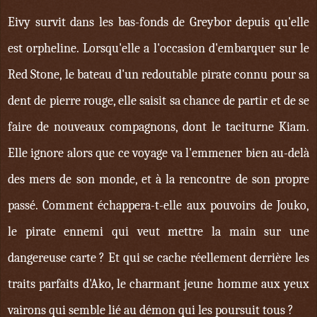
Eivy survit dans les bas-fonds de Greybor depuis qu'elle
est orpheline. Lorsqu'elle a l'occasion d'embarquer sur le
Red Stone, le bateau d'un redoutable pirate connu pour sa
dent de pierre rouge, elle saisit sa chance de partir et de se
faire de nouveaux compagnons, dont le taciturne Kiam.
Elle ignore alors que ce voyage va l'emmener bien au-delà
des mers de son monde, et à la rencontre de son propre
passé. Comment échappera-t-elle aux pouvoirs de Jouko,
le pirate ennemi qui veut mettre la main sur une
dangereuse carte ? Et qui se cache réellement derrière les
traits parfaits d'Ako, le charmant jeune homme aux yeux
vairons qui semble lié au démon qui les poursuit tous ?