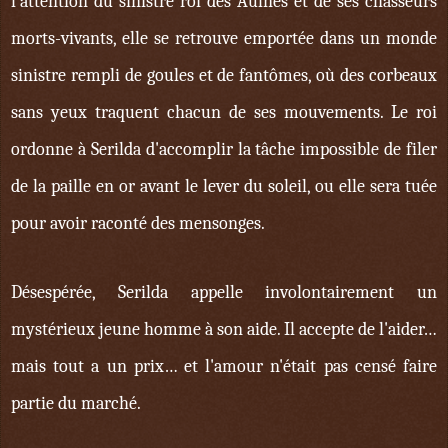
l'attention du sinistre roi des Aulnes et de ses chasseurs
morts-vivants, elle se retrouve emportée dans un monde
sinistre rempli de goules et de fantômes, où des corbeaux
sans yeux traquent chacun de ses mouvements. Le roi
ordonne à Serilda d'accomplir la tâche impossible de filer
de la paille en or avant le lever du soleil, ou elle sera tuée
pour avoir raconté des mensonges.
Désespérée, Serilda appelle involontairement un
mystérieux jeune homme à son aide. Il accepte de l'aider…
mais tout a un prix… et l'amour n'était pas censé faire
partie du marché.