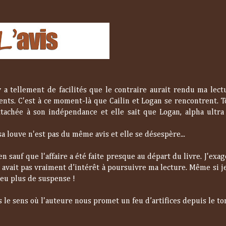
 y a tellement de facilités que le contraire aurait rendu ma lec
dents. C'est à ce moment-là que Cailin et Logan se rencontrent. T
achée à son indépendance et elle sait que Logan, alpha ultra 
sa louve n'est pas du même avis et elle se désespère...
n sauf que l'affaire a été faite presque au départ du livre. J'exa
'y avait pas vraiment d’intérêt à poursuivre ma lecture. Même si j
eu plus de suspense !
 le sens où l'auteure nous promet un feu d’artifices depuis le to