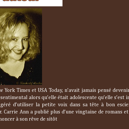
 York Times et USA Today, n’avait jamais pensé devenir
ntimental alors qu’elle était adolescente qu’elle s’est i
géré d’utiliser la petite voix dans sa tête à bon escie
r. Carrie Ann a publié plus d’une vingtaine de romans et
enoncer à son rêve de sitôt