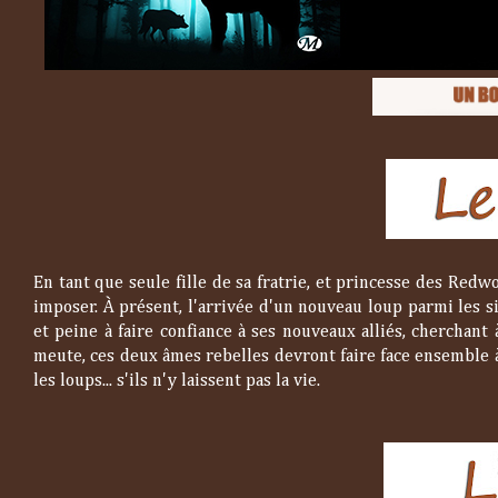
En tant que seule fille de sa fratrie, et princesse des Redw
imposer. À présent, l'arrivée d'un nouveau loup parmi les s
et peine à faire confiance à ses nouveaux alliés, cherchant
meute, ces deux âmes rebelles devront faire face ensemble à 
les loups... s'ils n'y laissent pas la vie.