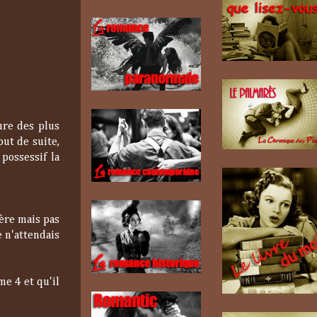
ture des plus
out de suite,
possessif la
gère mais pas
e n'attendais
me 4 et qu'il