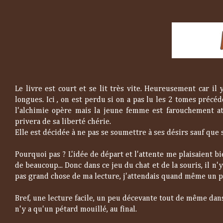
Le livre est court et se lit très vite. Heureusement car il
longues. Ici , on est perdu si on a pas lu les 2 tomes précé
l'alchimie opère mais la jeune femme est farouchement att
privera de sa liberté chérie.
Elle est décidée à ne pas se soumettre à ses désirs sauf que 
Pourquoi pas ? L'idée de départ et l'attente me plaisaient bie
de beaucoup... Donc dans ce jeu du chat et de la souris, il n
pas grand chose de ma lecture, j'attendais quand même un p
Bref, une lecture facile, un peu décevante tout de même dans
n'y a qu'un pétard mouillé, au final.