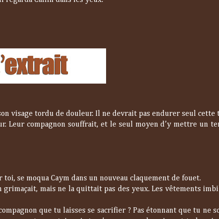
l regarda Cailin dans les yeux.
on visage tordu de douleur. Il ne devrait pas endurer seul cette
rieur. Leur compagnon souffrait, et le seul moyen d’y mettre un t
ur toi, se moqua Caym dans un nouveau claquement de fouet.
 grimaçait, mais ne la quittait pas des yeux. Les vêtements imbi
 compagnon que tu laisses se sacrifier ? Pas étonnant que tu ne s