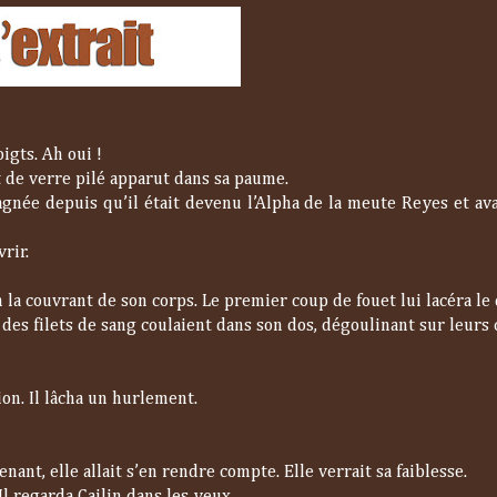
igts. Ah oui !
et de verre pilé apparut dans sa paume.
gnée depuis qu’il était devenu l’Alpha de la meute Reyes et avai
vrir.
n la couvrant de son corps. Le premier coup de fouet lui lacéra le 
 des filets de sang coulaient dans son dos, dégoulinant sur leurs 
on. Il lâcha un hurlement.
nant, elle allait s’en rendre compte. Elle verrait sa faiblesse.