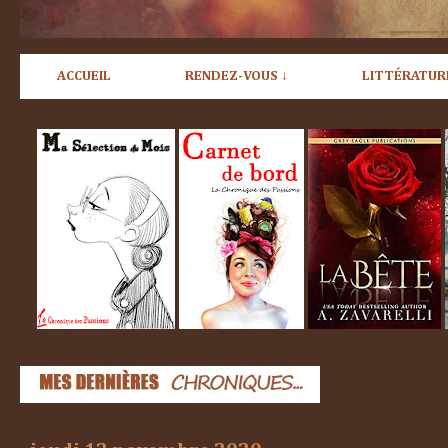
ACCUEIL
RENDEZ-VOUS ↓
LITTÉRATUR