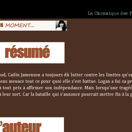
ood, Cailin Jamenson a toujours dû lutter contre les limites qu'o
iens menace tout ce pour quoi elle s'est battue. Logan a fui sa 
 à tout prix à affirmer son indépendance. Mais lorsqu'une tragéd
leur sort. Car la bataille qui s'annonce pourrait mettre fin à la