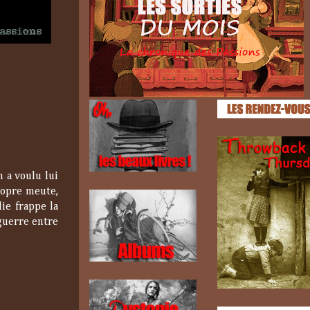
n a voulu lui
propre meute,
ie frappe la
 guerre entre