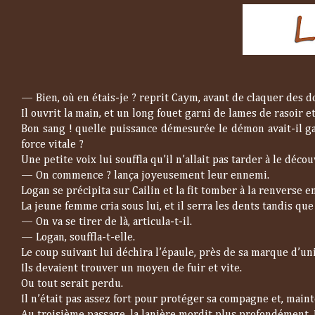
—
Bien, où en étais-je ? reprit Caym, avant de claquer des do
Il ouvrit la main, et un long fouet garni de lames de rasoir 
Bon sang ! quelle puissance démesurée le démon avait-il ga
force vitale ?
Une petite voix lui souffla qu’il n’allait pas tarder à le décou
—
On commence ? lança joyeusement leur ennemi.
Logan se précipita sur Cailin et la fit tomber à la renverse e
La jeune femme cria sous lui, et il serra les dents tandis que
—
On va se tirer de là, articula-t-il.
—
Logan, souffla-t-elle.
Le coup suivant lui déchira l’épaule, près de sa marque d’uni
Ils devaient trouver un moyen de fuir et vite.
Ou tout serait perdu.
Il n’était pas assez fort pour protéger sa compagne et, mainte