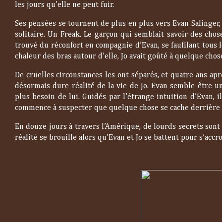
les jours qu’elle ne peut fuir.
Ses pensées se tournent de plus en plus vers Evan Salinger, l
solitaire. Un Freak. Le garçon qui semblait savoir des cho
trouvé du réconfort en compagnie d’Evan, se faufilant tous les
chaleur des bras autour d’elle, Jo avait goûté à quelque cho
De cruelles circonstances les ont séparés, et quatre ans ap
désormais dure réalité de la vie de Jo. Evan semble être u
plus besoin de lui. Guidés par l’étrange intuition d’Evan, il
commence à suspecter que quelque chose se cache derrière 
En douze jours à travers l’Amérique, de lourds secrets sont r
réalité se brouille alors qu’Evan et Jo se battent pour s’acc