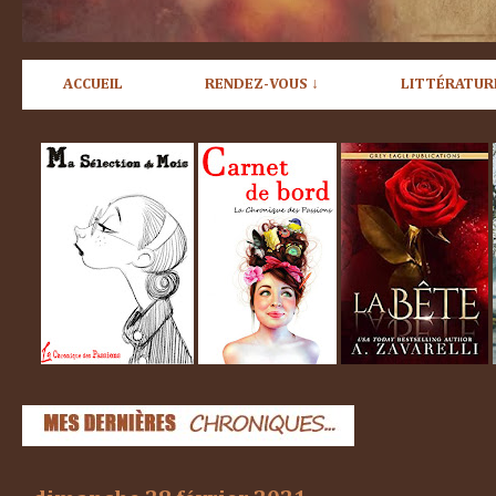
ACCUEIL
RENDEZ-VOUS ↓
LITTÉRATUR