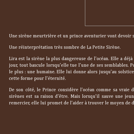
Une sirène meurtrière et un prince aventurier vont devoir s
Une réinterprétation très sombre de La Petite Sirène.
Lira est la sirène la plus dangereuse de l'océan. Elle a dé
jour, tout bascule lorsqu'elle tue l'une de ses semblables. 
le plus : une humaine. Elle lui donne alors jusqu'au solstic
cette forme pour l'éternité.
De son côté, le Prince considère l'océan comme sa vraie 
sirènes est sa raison d'être. Mais lorsqu'il sauve une jeu
remercier, elle lui promet de l'aider à trouver le moyen de d