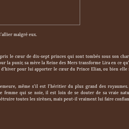
'allier malgré eux.
jà pris le cœur de dix-sept princes qui sont tombés sous son cha
Pour la punir, sa mère la Reine des Mers transforme Lira en ce qu
e d'hiver pour lui apporter le cœur du Prince Elian, ou bien elle
demeure, même s'il est l'héritier du plus grand des royaumes.
ne femme qui se noie, il est loin de se douter de sa vraie natur
étruire toutes les sirènes, mais peut-il vraiment lui faire confian