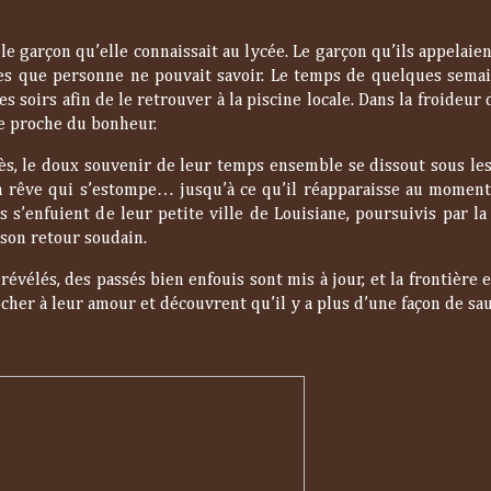
e garçon qu’elle connaissait au lycée. Le garçon qu’ils appelaien
ses que personne ne pouvait savoir. Le temps de quelques semain
 soirs afin de le retrouver à la piscine locale. Dans la froideur d
se proche du bonheur.
rès, le doux souvenir de leur temps ensemble se dissout sous les
n rêve qui s’estompe… jusqu’à ce qu’il réapparaisse au moment 
s s’enfuient de leur petite ville de Louisiane, poursuivis par la 
son retour soudain.
évélés, des passés bien enfouis sont mis à jour, et la frontière 
rocher à leur amour et découvrent qu’il y a plus d’une façon de sa