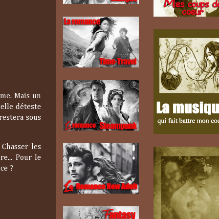
rme. Mais un
'elle déteste
 restera sous
 Chasser les
e... Pour le
ce ?