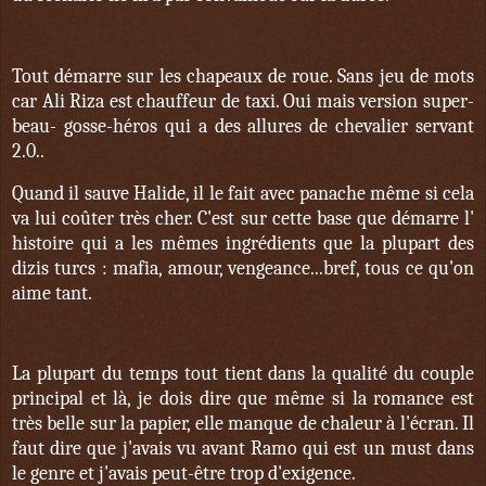
Tout démarre sur les chapeaux de roue. Sans jeu de mots
car Ali Riza est chauffeur de taxi. Oui mais version super-
beau- gosse-héros qui a des allures de chevalier servant
2.0..
Quand il sauve Halide, il le fait avec panache même si cela
va lui coûter très cher. C'est sur cette base que démarre l'
histoire qui a les mêmes ingrédients que la plupart des
dizis turcs : mafia, amour, vengeance...bref, tous ce qu'on
aime tant.
La plupart du temps tout tient dans la qualité du couple
principal et là, je dois dire que même si la romance est
très belle sur la papier, elle manque de chaleur à l'écran. Il
faut dire que j'avais vu avant Ramo qui est un must dans
le genre et j'avais peut-être trop d'exigence.