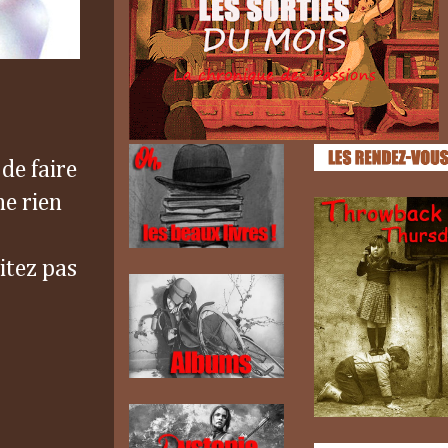
 de faire
ne rien
itez pas