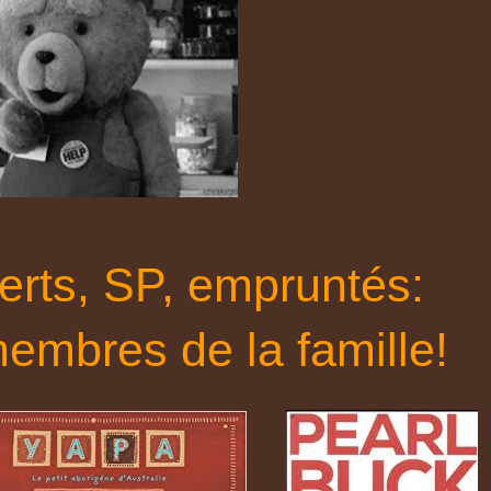
ferts, SP, empruntés:
embres de la famille!