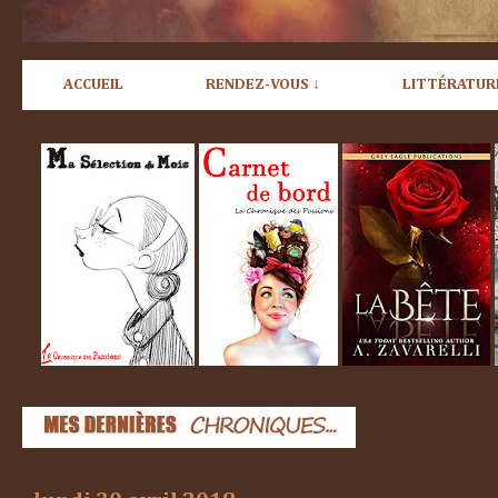
ACCUEIL
RENDEZ-VOUS ↓
LITTÉRATUR