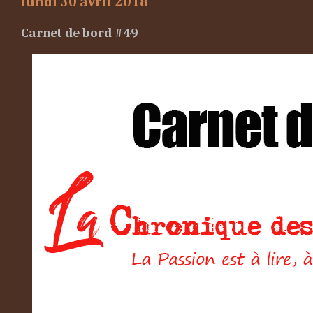
lundi 30 avril 2018
Carnet de bord #49