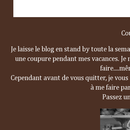
Co
Je laisse le blog en stand by toute la sema
une coupure pendant mes vacances. Je m
faire....m
Cependant avant de vous quitter, je vous
à me faire pa
Passez un