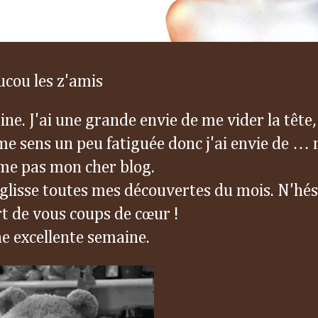
ucou les z'amis
ine. J'ai une grande envie de me vider la tête,
e sens un peu fatiguée donc j'ai envie de … 
ême pas mon cher blog.
 glisse toutes mes découvertes du mois. N'hés
rt de vous coups de cœur !
e excellente semaine.