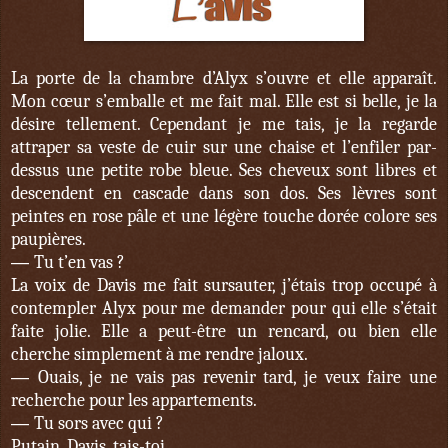
La porte de la chambre d’Alyx s’ouvre et elle apparaît.
Mon cœur s’emballe et me fait mal. Elle est si belle, je la
désire tellement. Cependant je me tais, je la regarde
attraper sa veste de cuir sur une chaise et l’enfiler par-
dessus une petite robe bleue. Ses cheveux sont libres et
descendent en cascade dans son dos. Ses lèvres sont
peintes en rose pâle et une légère touche dorée colore ses
paupières.
—
Tu t’en vas ?
La voix de Davis me fait sursauter, j’étais trop occupé à
contempler Alyx pour me demander pour qui elle s’était
faite jolie. Elle a peut-être un rencard, ou bien elle
cherche simplement à me rendre jaloux.
—
Ouais, je ne vais pas revenir tard, je veux faire une
recherche pour les appartements.
—
Tu sors avec qui ?
Putain, Davis, tais-toi…