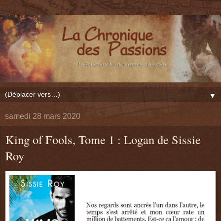
▼
samedi 28 mars 2020
King of Fools, Tome 1 : Logan de Sissie
Roy