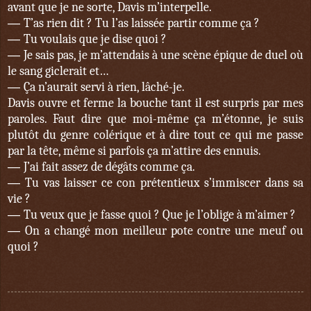
avant que je ne sorte, Davis m’interpelle.
—
T’as rien dit ? Tu l’as laissée partir comme ça ?
—
Tu voulais que je dise quoi ?
—
Je sais pas, je m’attendais à une scène épique de duel où
le sang giclerait et…
—
Ça n’aurait servi à rien, lâché-je.
Davis ouvre et ferme la bouche tant il est surpris par mes
paroles. Faut dire que moi-même ça m’étonne, je suis
plutôt du genre colérique et à dire tout ce qui me passe
par la tête, même si parfois ça m’attire des ennuis.
—
J’ai fait assez de dégâts comme ça.
—
Tu vas laisser ce con prétentieux s’immiscer dans sa
vie ?
—
Tu veux que je fasse quoi ? Que je l’oblige à m’aimer ?
—
On a changé mon meilleur pote contre une meuf ou
quoi ?