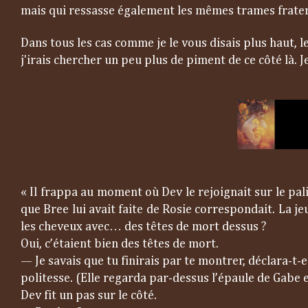
mais qui ressasse également les mêmes trames frater
Dans tous les cas comme je le vous disais plus haut, l
j'irais chercher un peu plus de piment de ce côté là. Je
« Il frappa au moment où Dev le rejoignait sur le pali
que Bree lui avait faite de Rosie correspondait. La je
les cheveux avec… des têtes de mort dessus ?
Oui, c’étaient bien des têtes de mort.
Je savais que tu finirais par te montrer, déclara-
—
politesse. (Elle regarda par-dessus l’épaule de Gabe et 
Dev fit un pas sur le côté.