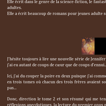
Elle écrit dans le genre de la science-fiction, le fa
adultes.
Elle a écrit beaucoup de romans pour jeunes adulte s
J'hésite toujours à lire une nouvelle série de Jennifer
j'ai eu autant de coups de cœur que de coups d'ennui..
Ici, j'ai du couper la poire en deux puisque j'ai comm
en trois tomes où chacun des trois frères avaient s
pas...
Donc, direction le tome 2 et son résumé qui me tent
réflexions anecdotiques, la lecture du premier opus n