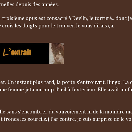
nelles depuis des années.
e troisième opus est consacré à Devlin, le torturé...donc j
 crois les doigts pour le trouver. Je vous dirais ça.
er. Un instant plus tard, la porte s’entrouvrit. Bingo. La 
une femme jeta un coup d’œil à l’extérieur. Elle avait un f
t-elle sans s’encombrer du vouvoiement ni de la moindre m
fronça les sourcils.) Par contre, je suis surprise de le voir