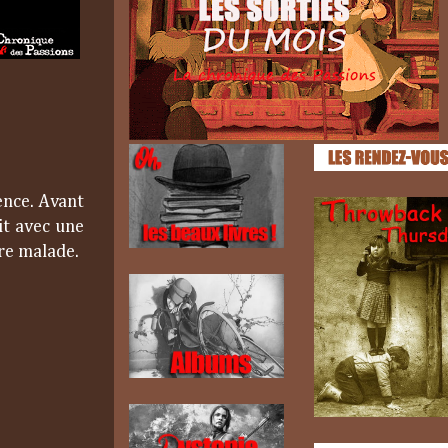
ence. Avant
lit avec une
ère malade.