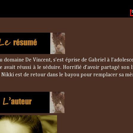
u domaine De Vincent, s'est éprise de Gabriel à l'adolesc
le avait réussi à le séduire. Horrifié d'avoir partagé son 
d, Nikki est de retour dans le bayou pour remplacer sa m