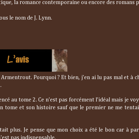
ntastique, la romance contemporaine ou encore des romans 
ous le nom de J. Lynn.
 Armentrout. Pourquoi ? Et bien, j'en ai lu pas mal et à c
.
encé au tome 2. Ce n'est pas forcément l'idéal mais je voya
on tome et son histoire sauf que le premier ne me tenta
ait plus. Je pense que mon choix a été le bon car à pa
'est pas indispensable.