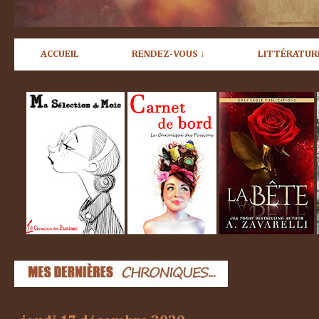
ACCUEIL
RENDEZ-VOUS ↓
LITTÉRATUR