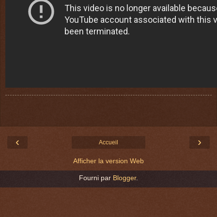
‹
›
Accueil
Afficher la version Web
Fourni par
Blogger
.