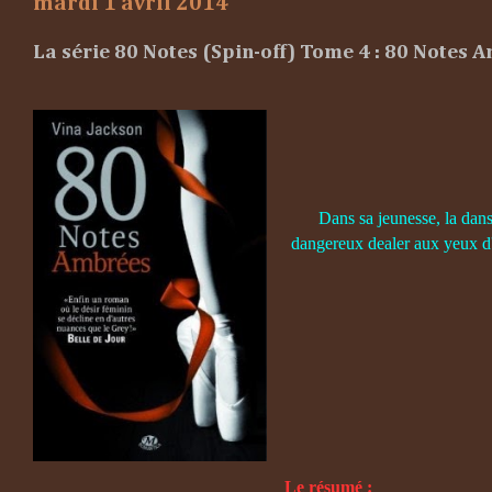
mardi 1 avril 2014
La série 80 Notes (Spin-off) Tome 4 : 80 Notes 
Dans sa jeunesse, la da
dangereux dealer aux yeux d'
Le résumé :