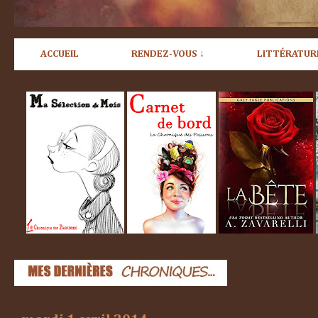
ACCUEIL
RENDEZ-VOUS ↓
LITTÉRATUR