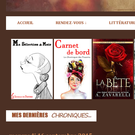
ACCUEIL
RENDEZ-VOUS ↓
LITTÉRATUR