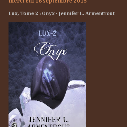
mercredi 16 septembre 2015
Lux, Tome 2 : Onyx - Jennifer L. Armentrout