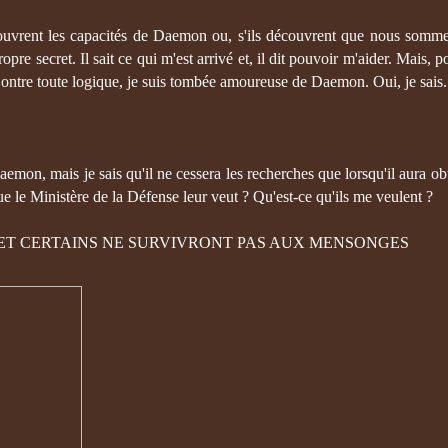
couvrent les capacités de Daemon ou, s'ils découvrent que nous sommes
opre secret. Il sait ce qui m'est arrivé et, il dit pouvoir m'aider. Mais, p
Contre toute logique, je suis tombée amoureuse de Daemon. Oui, je sais.
Daemon, mais je sais qu'il ne cessera les recherches que lorsqu'il aura obt
 que le Ministère de la Défense leur veut ? Qu'est-ce qu'ils me veulent ?
. ET CERTAINS NE SURVIVRONT PAS AUX MENSONGES