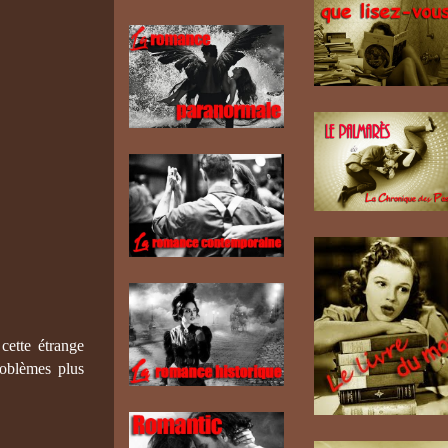
cette étrange
roblèmes plus