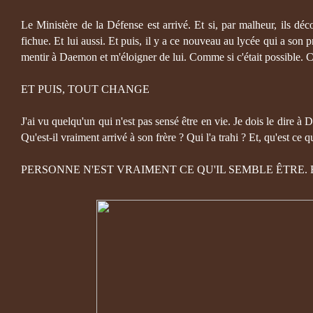
Le Ministère de la Défense est arrivé. Et si, par malheur, ils dé
fichue. Et lui aussi. Et puis, il y a ce nouveau au lycée qui a son pr
mentir à Daemon et m'éloigner de lui. Comme si c'était possible. 
ET PUIS, TOUT CHANGE
J'ai vu quelqu'un qui n'est pas sensé être en vie. Je dois le dire à 
Qu'est-il vraiment arrivé à son frère ? Qui l'a trahi ? Et, qu'est ce
PERSONNE N'EST VRAIMENT CE QU'IL SEMBLE ÊTRE