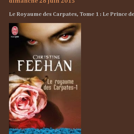
dimanche 28 juin 2015
Le Royaume des Carpates, Tome 1 : Le Prince de