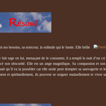
nt ses
besoins, sa noirceur, la solitude qui le hante. Elle brûle
e fait rage en lui, menaçant de le consumer, il a rempli la nuit d’un cr
rcé son obscurité. Elle est un ange magnifique. Sa compassion et son
sait qu’il va la posséder car elle seule peut dompter sa sauvagerie et le
nt et spirituellement, ils peuvent se soigner mutuellement et vivre u