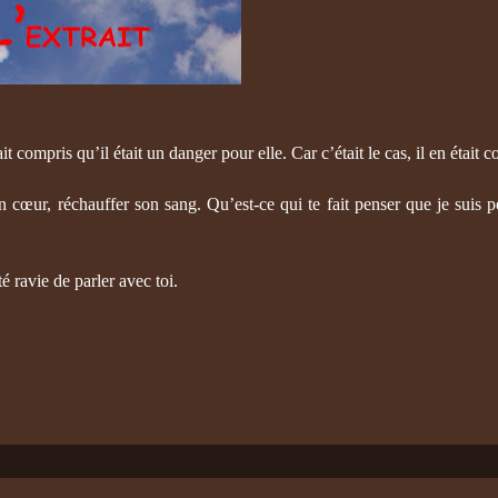
 compris qu’il était un danger pour elle. Car c’était le cas, il en était c
on cœur, réchauffer son sang. Qu’est-ce qui te fait penser que je suis pe
té ravie de parler avec toi.