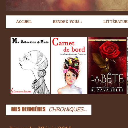
ACCUEIL
RENDEZ-VOUS ↓
LITTÉRATUR