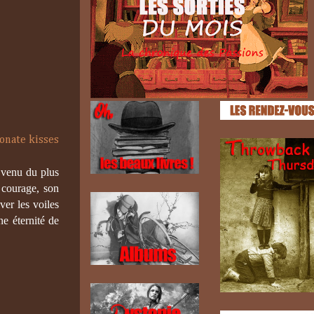
i venu du plus
 courage, son
ver les voiles
ne éternité de