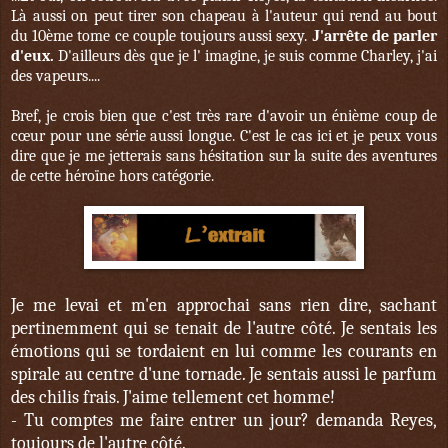
Là aussi on peut tirer son chapeau à l'auteur qui rend au bout
du 10ème tome ce couple toujours aussi sexy.
J
'arrête de parler
d'eux.
D'ailleurs dès que je l' imagine, je suis comme Charley, j'ai
des vapeurs....
Bref, je crois bien que c'est très rare d'avoir un énième coup de
cœur pour une série aussi longue. C'est le cas ici et je peux vous
dire que je me jetterais sans hésitation sur la suite des aventures
de cette héroïne hors catégorie.
Je me levai et m'en approchai sans rien dire, sachant
pertinemment qui se tenait de l'autre côté. Je sentais les
émotions qui se tordaient en lui comme les courants en
spirale au centre d'une tornade. Je sentais aussi le parfum
des chilis frais. J'aime tellement cet homme!
- Tu comptes me faire entrer un jour? demanda Reyes,
toujours de l'autre côté.