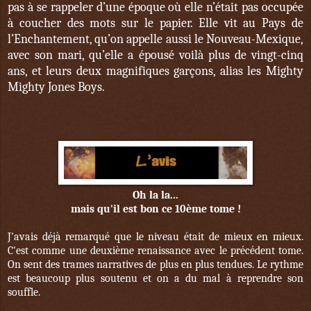
pas à se rappeler d’une époque où elle n’était pas occupée
à coucher des mots sur le papier. Elle vit au Pays de
l’Enchantement, qu’on appelle aussi le Nouveau-Mexique,
avec son mari, qu’elle a épousé voilà plus de vingt-cinq
ans, et leurs deux magnifiques garçons, alias les Mighty
Mighty Jones Boys.
Oh la la...
mais qu'il est bon ce 10ème tome !
J'avais déjà remarqué que le niveau était de mieux en mieux.
C'est comme une deuxième renaissance avec le précédent tome.
On sent des trames narratives de plus en plus tendues. Le rythme
est beaucoup plus soutenu et on a du mal à reprendre son
souffle.