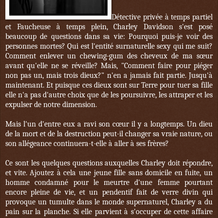
Détective privée à temps partiel
et Faucheuse à temps plein, Charley Davidson s'est posé
beaucoup de questions dans sa vie: Pourquoi puis-je voir des
personnes mortes? Qui est l'entité surnaturelle sexy qui me suit?
Comment enlever un chewing-gum des cheveux de ma sœur
avant qu'elle ne se réveille? Mais, "Comment faire pour piéger
non pas un, mais trois dieux?" n'en a jamais fait partie. Jusqu'à
maintenant. Et puisque ces dieux sont sur Terre pour tuer sa fille
elle n'a pas d'autre choix que de les poursuivre, les attraper et les
expulser de notre dimension.
Mais l'un d'entre eux a ravi son cœur il y a longtemps. Un dieu
de la mort et de la destruction peut-il changer sa vraie nature, ou
son allégeance continuera-t-elle à aller à ses frères?
Ce sont les quelques questions auxquelles Charley doit répondre,
et vite. Ajoutez à cela une jeune fille sans domicile en fuite, un
homme condamné pour le meurtre d'une femme pourtant
encore pleine de vie, et un pendentif fait de verre divin qui
provoque un tumulte dans le monde supernaturel, Charley a du
pain sur la planche. Si elle parvient à s'occuper de cette affaire