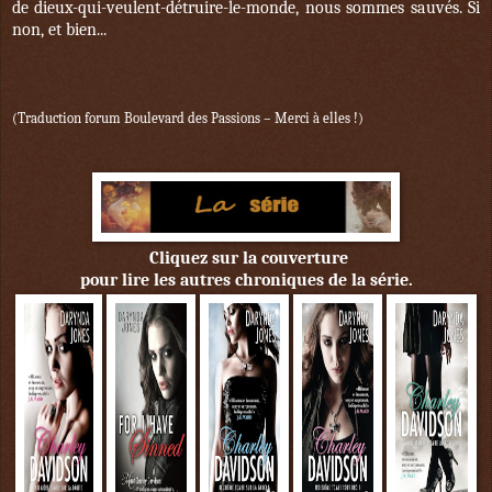
de dieux-qui-veulent-détruire-le-monde, nous sommes sauvés. Si
non, et bien...
(Traduction forum Boulevard des Passions – Merci à elles !)
Cliquez sur la couverture
pour lire les autres chroniques de la série.