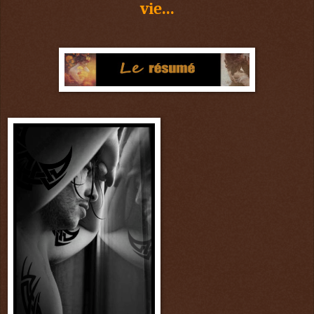
vie...