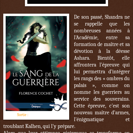
De son passé, Shandra ne
se rappelle que les
nombreuses années à
l'Académie, entre sa
formation de maître et sa
dévotion à la déesse
Ashara. Bientôt, elle
affrontera l'épreuve qui
lui permettra d'intégrer
les rangs des « ombres du
palais », comme on
nomme les guerriers au
service des souverains.
Cette épreuve, c'est son
nouveau maître d'armes,
Sortie :
6 décembre 2017
l'énigmatique et
troublant Kalhen, qui l'y prépare.