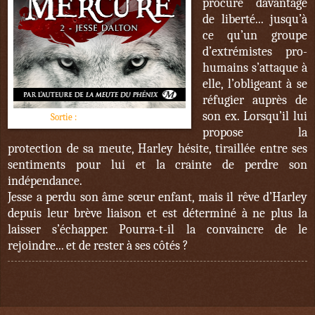
procure davantage
de liberté... jusqu’à
ce qu’un groupe
d’extrémistes pro-
humains s’attaque à
elle, l’obligeant à se
réfugier auprès de
son ex. Lorsqu’il lui
Sortie :
1er décembre 2017
propose la
protection de sa meute, Harley hésite, tiraillée entre ses
sentiments pour lui et la crainte de perdre son
indépendance.
Jesse a perdu son âme sœur enfant, mais il rêve d’Harley
depuis leur brève liaison et est déterminé à ne plus la
laisser s’échapper. Pourra-t-il la convaincre de le
rejoindre... et de rester à ses côtés ?