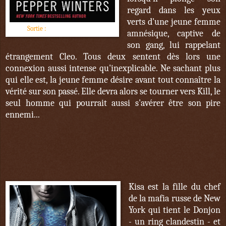
regard dans les yeux
verts d'une jeune femme
Sortie :
1er décembre 2017
amnésique, captive de
son gang, lui rappelant
étrangement Cleo. Tous deux sentent dès lors une
connexion aussi intense qu'inexplicable. Ne sachant plus
qui elle est, la jeune femme désire avant tout connaître la
vérité sur son passé. Elle devra alors se tourner vers Kill, le
seul homme qui pourrait aussi s'avérer être son pire
ennemi...
Kisa est la fille du chef
de la mafia russe de New
York qui tient le Donjon
- un ring clandestin - et