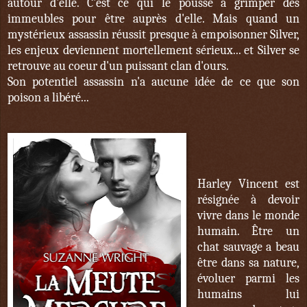
autour d'elle. C'est ce qui le pousse à grimper des
immeubles pour être auprès d'elle. Mais quand un
mystérieux assassin réussit presque à empoisonner Silver,
les enjeux deviennent mortellement sérieux... et Silver se
retrouve au coeur d'un puissant clan d'ours.
Son potentiel assassin n'a aucune idée de ce que son
poison a libéré...
Harley Vincent est
résignée à devoir
vivre dans le monde
humain. Être un
chat sauvage a beau
être dans sa nature,
évoluer parmi les
humains lui