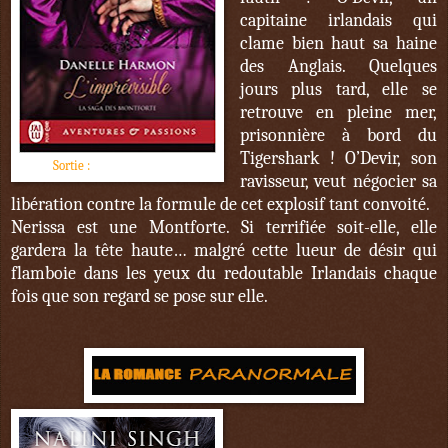
capitaine irlandais qui
clame bien haut sa haine
des Anglais. Quelques
jours plus tard, elle se
retrouve en pleine mer,
prisonnière à bord du
Tigershark ! O’Devir, son
Sortie :
6 décembre 2017
ravisseur, veut négocier sa
libération contre la formule de cet explosif tant convoité.
Nerissa est une Montforte. Si terrifiée soit-elle, elle
gardera la tête haute… malgré cette lueur de désir qui
flamboie dans les yeux du redoutable Irlandais chaque
fois que son regard se pose sur elle.