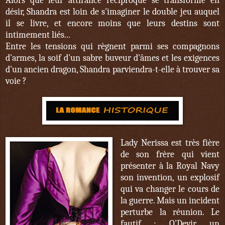
Alors que leur attirance réciproque se transforme en
désir, Shandra est loin de s'imaginer le double jeu auquel
il se livre, et encore moins que leurs destins sont
intimement liés...
Entre les tensions qui règnent parmi ses compagnons
d'armes, la soif d'un sabre buveur d'âmes et les exigences
d'un ancien dragon, Shandra parviendra-t-elle à trouver sa
voie ?
Lady Nerissa est très fière
de son frère qui vient
présenter à la Royal Navy
son invention, un explosif
qui va changer le cours de
la guerre. Mais un incident
perturbe la réunion. Le
fautif : O’Devir, un