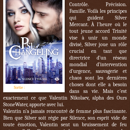
Contrôle. Précision.
Famille. Voilà les principes
qui guident Silver
Mercant. À l'heure où le
tout jeune accord Trinité
vise à unir un monde
divisé, Silver joue un rôle
crucial en tant que
directrice d'un réseau
mondial d'intervention
d'urgence, sauvagerie et
chaos sont les dernières
choses dont elle a besoin
Sortie :
1er décembre 2017
dans sa vie. Mais c'est
exactement ce que Valentin Nikolaev, alpha des Ours
StoneWater, apporte avec lui.
Valentin n'a jamais rencontré de femme plus fascinante.
Bien que Silver soit régie par Silence, son esprit vide de
toute émotion, Valentin sent un bruissement de feu