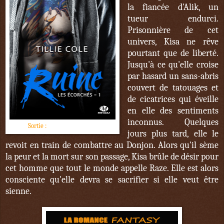
la fiancée d'Alik, un
tueur endurci.
Prisonnière de cet
univers, Kisa ne rêve
pourtant que de liberté.
Jusqu'à ce qu'elle croise
par hasard un sans-abris
couvert de tatouages et
de cicatrices qui éveille
en elle des sentiments
inconnus. Quelques
Sortie :
1er décembre 2017
jours plus tard, elle le
revoit en train de combattre au Donjon. Alors qu'il sème
la peur et la mort sur son passage, Kisa brûle de désir pour
cet homme que tout le monde appelle Raze. Elle est alors
consciente qu'elle devra se sacrifier si elle veut être
sienne.