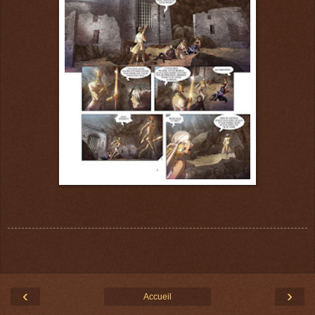
‹
›
Accueil