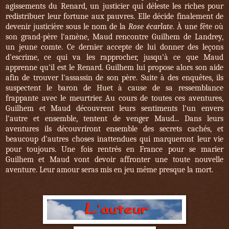
agissements du Renard, un justicier qui déleste les riches pour
redistribuer leur fortune aux pauvres. Elle décide finalement de
devenir justicière sous le nom de la
Rose écarlate
. À une fête où
son grand-père l'amène, Maud rencontre Guilhem de Landrey,
un jeune comte. Ce dernier accepte de lui donner des leçons
d'escrime, ce qui va les rapprocher, jusqu'à ce que Maud
apprenne qu'il est le Renard. Guilhem lui propose alors son aide
afin de trouver l'assassin de son père. Suite à des enquêtes, ils
suspectent le baron de Huet à cause de sa ressemblance
frappante avec le meurtrier. Au cours de toutes ces aventures,
Guilhem et Maud découvrent leurs sentiments l'un envers
l'autre et ensemble, tentent de venger Maud... Dans leurs
aventures ils découvriront ensemble des secrets cachés, et
beaucoup d'autres choses inattendues qui marqueront leur vie
pour toujours. Une fois rentrés en France pour se marier
Guilhem et Maud vont devoir affronter une toute nouvelle
aventure. Leur amour seras mis en jeu même presque la mort.