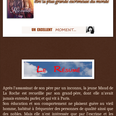
Après l'assassinat de son père par un inconnu, la jeune Maud de
La Roche est recueillie par son grand-père, dont elle n'avait
jamais entendu parler, et qui vit à Paris.
Son éducation et son comportement ne plaisent guère au vieil
homme, habitué à fréquenter des personnes de qualité ainsi que
des nobles. Mais elle n'est intéressée que par l'escrime et les