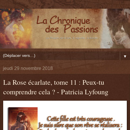
▼
jeudi 29 novembre 2018
La Rose écarlate, tome 11 : Peux-tu
comprendre cela ? - Patricia Lyfoung