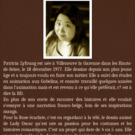
Patricia Lyfoung est née à Villeneuve la Garenne dans les Hauts-
de-Seine, le 18 décembre 1977. Elle dessine depuis son plus jeune
âge et a toujours voulu en faire son métier. Elle a suivi des études
en animation aux Gobelins, et ensuite travaillé quelques années
dans l'animation mais et est revenu à ce qu'elle préférait, c? est à
dire la BD.
En plus de son envie de raconter des histoires et elle voulait
s'essayer à une narration franco-belge, loin de ses inspirations
manga.
Pour la Rose écarlate, c'est en regardant à la télé, le dessin animé
de Lady Oscar qu'est née sa passion pour les costumes et les
histoires romantiques. C'est un projet qui date de 4 ou 5 ans. Elle