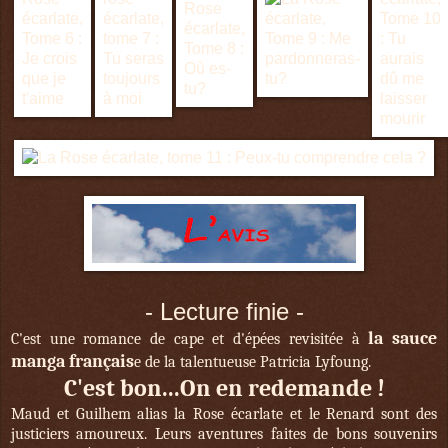
- Lecture finie -
la sauce
C'est une romance de cape et d'épées revisitée à
manga français
e de la talentueuse Patricia Lyfoung.
C'est bon...On en redemande !
Maud et Guilhem alias la Rose écarlate et le Renard sont des
justiciers amoureux. Leurs aventures faites de bons souvenirs