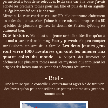
permettent à tous de se retrouver. Je dis cela car à la base, j'avais
acheté les premiers tomes pour ma fille et puis de fil en aiguille,
j'ai également été sous le charme.
Même si La rose écarlate est une BD, elle emprunte clairement
les codes du manga. Alors j'aime bien ce mixe qui propose des BD
hybrides de plusieurs genres. Le dessin de Patrica Lyfoung est
vraiment bon.
Côté histoire,
Maud est une jeune orpheline idéaliste qu'on a
du mal à garder dans le rang. Pour y parvenir, elle peu compter
Les deux jeunes gens
sur Guilhem, un ami de la famille.
vont vivre 1000 aventures qui vont les amener aux
quatre coins du monde.
La plupart des histoires se
déclinent sur plusieurs tomes mais les mystères qui entourent les
origines des héros sont souvent des éléments récurrents.
- Bref -
Une lecture que je conseille. C'est vraiment agréable de trouver
des livres qu'on peut conseiller aux petites comme aux grandes
romantiques.