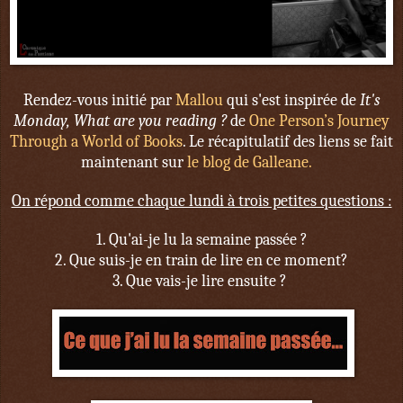
Rendez-vous initié par
Mallou
qui s'est inspirée de
It's
Monday, What are you reading ?
de
One Person’s Journey
Through a World of Books
. Le récapitulatif des liens se fait
maintenant sur
le blog de Galleane.
On répond comme chaque lundi à trois petites questions :
1. Qu'ai-je lu la semaine passée ?
2. Que suis-je en train de lire en ce moment?
3. Que vais-je lire ensuite ?