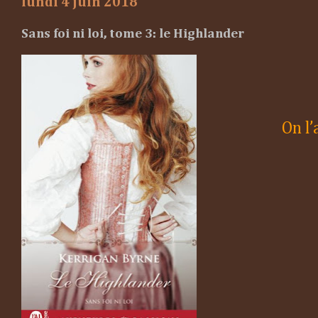
lundi 4 juin 2018
Sans foi ni loi, tome 3: le Highlander
On l’