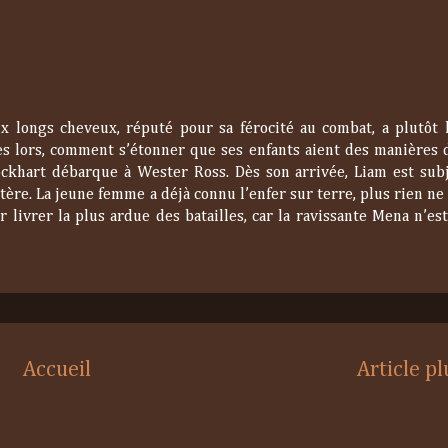
 longs cheveux, réputé pour sa férocité au combat, a plutôt l
ès lors, comment s’étonner que ses enfants aient des manières 
ckhart débarque à Wester Ross. Dès son arrivée, Liam est sub
ère. La jeune femme a déjà connu l’enfer sur terre, plus rien ne l
 livrer la plus ardue des batailles, car la ravissante Mena n’es
Accueil
Article p