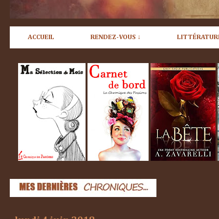
ACCUEIL
RENDEZ-VOUS ↓
LITTÉRATUR