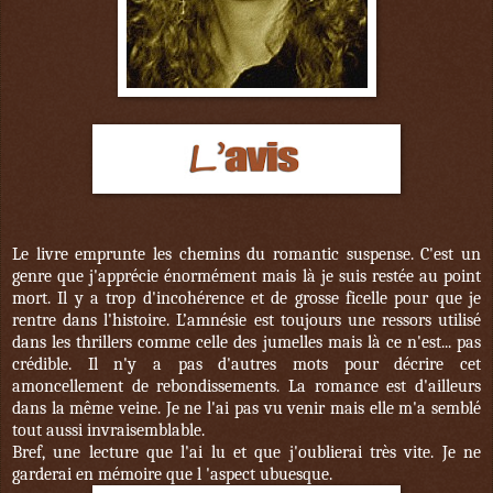
Le livre emprunte les chemins du romantic suspense. C'est un
genre que j'apprécie énormément mais là je suis restée au point
mort. Il y a trop d'incohérence et de grosse ficelle pour que je
rentre dans l'histoire. L’amnésie est toujours une ressors utilisé
dans les thrillers comme celle des jumelles mais là ce n'est... pas
crédible. Il n'y a pas d'autres mots pour décrire cet
amoncellement de rebondissements. La romance est d'ailleurs
dans la même veine. Je ne l'ai pas vu venir mais elle m'a semblé
tout aussi invraisemblable.
Bref, une lecture que l'ai lu et que j'oublierai très vite. Je ne
garderai en mémoire que l 'aspect ubuesque.