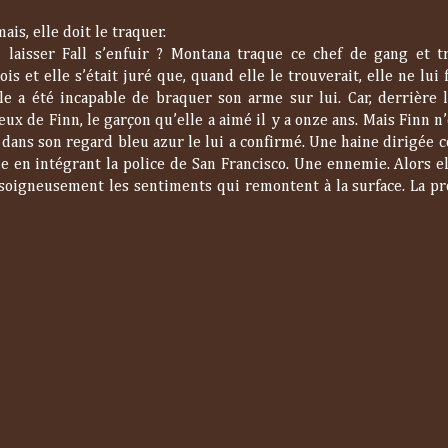
is, elle doit le traquer.
 laisser Fall s’enfuir ? Montana traque ce chef de gang et t
s et elle s’était juré que, quand elle le trouverait, elle ne lui 
le a été incapable de braquer son arme sur lui. Car, derrière l
ux de Finn, le garçon qu’elle a aimé il y a onze ans. Mais Finn n’
e dans son regard bleu azur le lui a confirmé. Une haine dirigée c
e en intégrant la police de San Francisco. Une ennemie. Alors el
 soigneusement les sentiments qui remontent à la surface. La pro