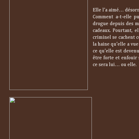
Elle l’a aimé… désorma
Comment a-t-elle pu
drogue depuis des moi
cadeaux. Pourtant, el
criminel se cachent ce
la haine qu’elle a vu
ce qu’elle est devenu
être forte et enfouir
ce sera lui… ou elle.