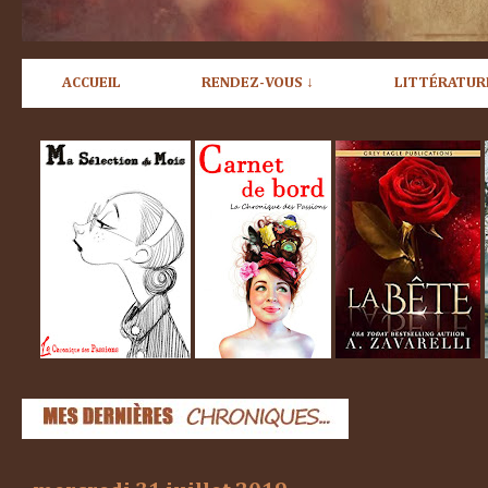
ACCUEIL
RENDEZ-VOUS ↓
LITTÉRATUR