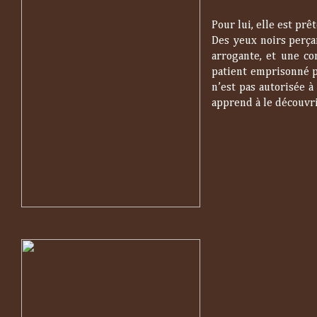
Pour lui, elle est prêt
Des yeux noirs perça
arrogante, et une co
patient emprisonné p
n’est pas autorisée 
apprend à le découvr