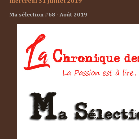
mercredi 31 juillet 2019
Ma sélection #68 - Août 2019