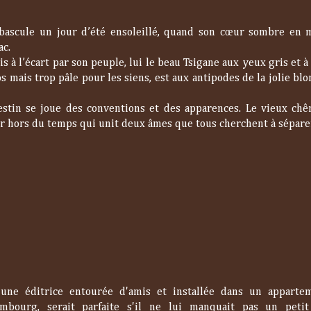
a bascule un jour d’été ensoleillé, quand son cœur sombre e
ac.
s à l’écart par son peuple, lui le beau Tsigane aux yeux gris et à
s mais trop pâle pour les siens, est aux antipodes de la jolie bl
estin se joue des conventions et des apparences. Le vieux chê
r hors du temps qui unit deux âmes que tous cherchent à sépare
 une éditrice entourée d'amis et installée dans un appartem
imbourg, serait parfaite s'il ne lui manquait pas un petit