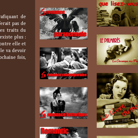
rafiquant de
ferait pas de
es traits du
existe plus :
ontre elle et
le va devoir
chaine fois,