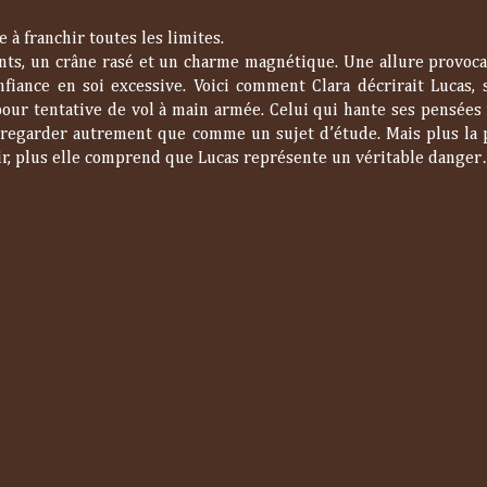
e à franchir toutes les limites.
nts, un crâne rasé et un charme magnétique. Une allure provoca
nfiance en soi excessive. Voici comment Clara décrirait Lucas,
our tentative de vol à main armée. Celui qui hante ses pensées 
à regarder autrement que comme un sujet d’étude. Mais plus la
ir, plus elle comprend que Lucas représente un véritable danger