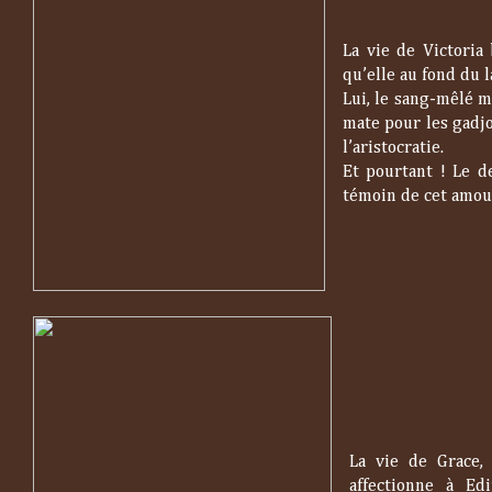
La vie de Victori
qu’elle au fond du l
Lui, le sang-mêlé mi
mate pour les gadjo
l’aristocratie.
Et pourtant ! Le d
témoin de cet amou
La vie de Grace,
affectionne à Ed