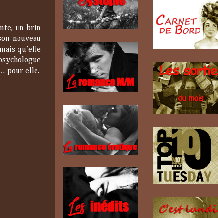
nte, un brin
 son nouveau
mais qu’elle
 psychologue
… pour elle.