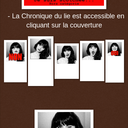
- La Chronique du lie est accessible en
cliquant sur la couverture
Un
Le petit
Un
Le petit
coup
Un bon
cœur n'a
excellent
cœur a
de
moment...
pas
moment...
détesté...
cœur...
palpité...