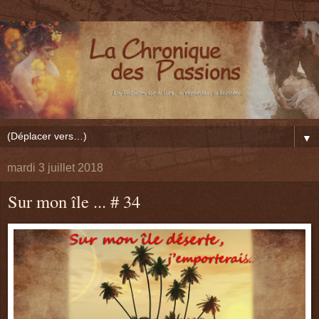
▼
mardi 3 juillet 2018
Sur mon île ... # 34