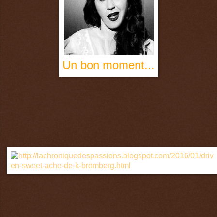
Un bon moment
...