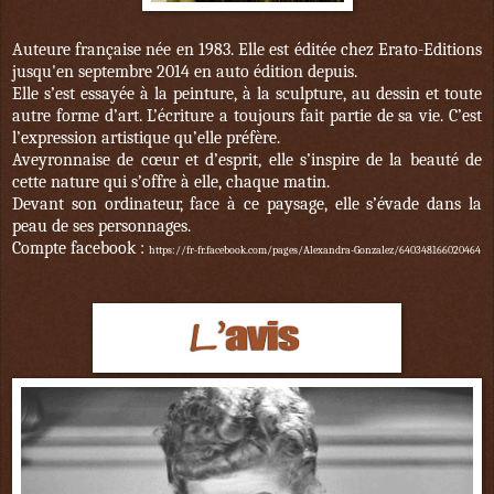
Auteure française née en 1983. Elle est éditée chez Erato-Editions
jusqu'en septembre 2014 en auto édition depuis.
Elle s’est essayée à la peinture, à la sculpture, au dessin et toute
autre forme d’art. L’écriture a toujours fait partie de sa vie. C’est
l’expression artistique qu’elle préfère.
Aveyronnaise de cœur et d’esprit, elle s’inspire de la beauté de
cette nature qui s’offre à elle, chaque matin.
Devant son ordinateur, face à ce paysage, elle s’évade dans la
peau de ses personnages.
Compte facebook :
https://fr-fr.facebook.com/pages/Alexandra-Gonzalez/640348166020464