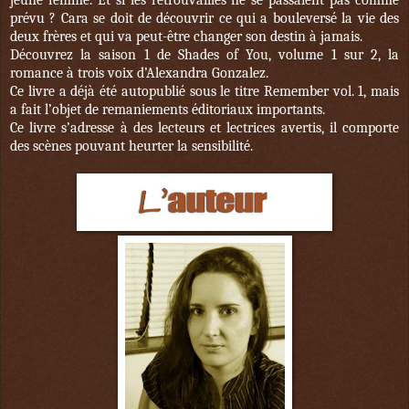
jeune femme. Et si les retrouvailles ne se passaient pas comme
prévu ? Cara se doit de découvrir ce qui a bouleversé la vie des
deux frères et qui va peut-être changer son destin à jamais.
Découvrez la saison 1 de Shades of You, volume 1 sur 2, la
romance à trois voix d’Alexandra Gonzalez.
Ce livre a déjà été autopublié sous le titre Remember vol. 1, mais
a fait l’objet de remaniements éditoriaux importants.
Ce livre s’adresse à des lecteurs et lectrices avertis, il comporte
des scènes pouvant heurter la sensibilité.