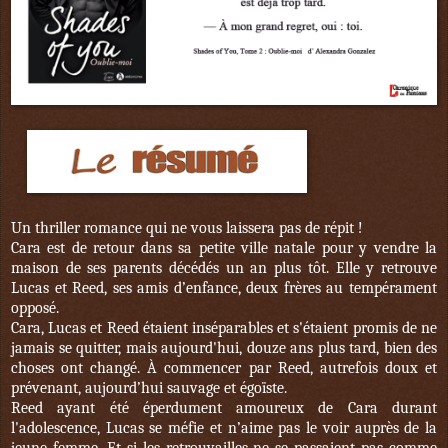
Un thriller romance qui ne vous laissera pas de répit !
Cara est de retour dans sa petite ville natale pour y vendre la
maison de ses parents décédés un an plus tôt. Elle y retrouve
Lucas et Reed, ses amis d’enfance, deux frères au tempérament
opposé.
Cara, Lucas et Reed étaient inséparables et s'étaient promis de ne
jamais se quitter, mais aujourd'hui, douze ans plus tard, bien des
choses ont changé. À commencer par Reed, autrefois doux et
prévenant, aujourd’hui sauvage et égoïste.
Reed ayant été éperdument amoureux de Cara durant
l'adolescence, Lucas se méfie et n’aime pas le voir auprès de la