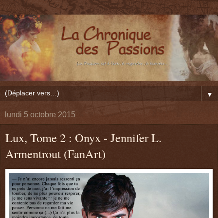
▼
lundi 5 octobre 2015
Lux, Tome 2 : Onyx - Jennifer L.
Armentrout (FanArt)